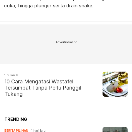
cuka, hingga plunger serta drain snake.
Advertisement
1 bulan lalu
10 Cara Mengatasi Wastafel
Tersumbat Tanpa Perlu Panggil
Tukang
TRENDING
BERITA PILIHAN
1 hari lalu