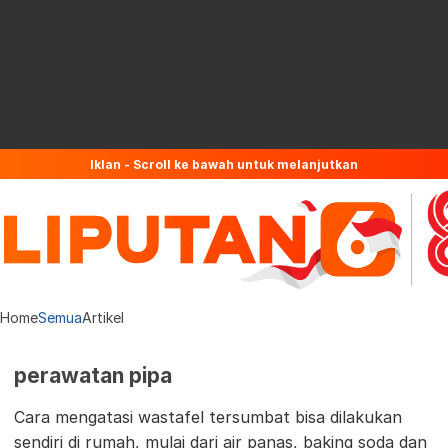
Iklan - Scroll ke bawah untuk melanjutkan
Home
Semua
Artikel
perawatan pipa
Cara mengatasi wastafel tersumbat bisa dilakukan
sendiri di rumah, mulai dari air panas, baking soda dan