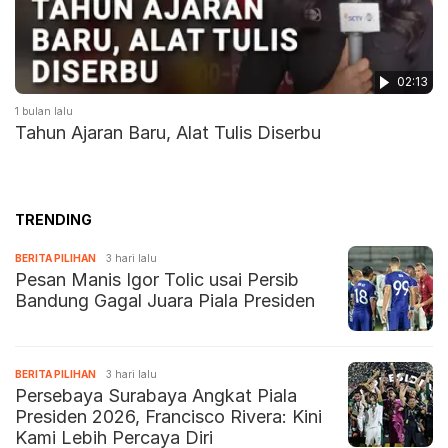
02:13
1 bulan lalu
Tahun Ajaran Baru, Alat Tulis Diserbu
TRENDING
BERITA PILIHAN
3 hari lalu
Pesan Manis Igor Tolic usai Persib
Bandung Gagal Juara Piala Presiden
BERITA PILIHAN
3 hari lalu
Persebaya Surabaya Angkat Piala
Presiden 2026, Francisco Rivera: Kini
Kami Lebih Percaya Diri