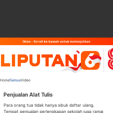
Iklan - Scroll ke bawah untuk melanjutkan
Home
Semua
Video
Penjualan Alat Tulis
Para orang tua tidak hanya sibuk daftar ulang.
Tempat penjualan perlengkapan sekolah juga ramai