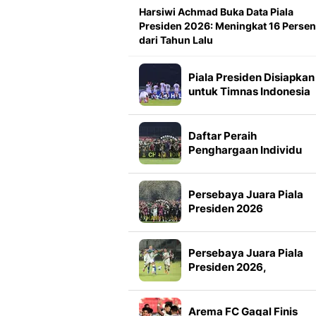
Harsiwi Achmad Buka Data Piala
Presiden 2026: Meningkat 16 Persen
dari Tahun Lalu
Piala Presiden Disiapkan
untuk Timnas Indonesia
Mulai 2027, Masuk Slot
FIFA Matchday
Daftar Peraih
Penghargaan Individu
Piala Presiden 2026
Persebaya Juara Piala
Presiden 2026
Persebaya Juara Piala
Presiden 2026,
Tumbangkan Persib Lew
Adu Penalti
Arema FC Gagal Finis