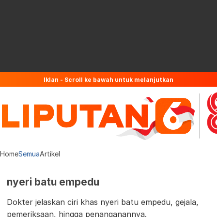
Iklan - Scroll ke bawah untuk melanjutkan
Home
Semua
Artikel
nyeri batu empedu
Dokter jelaskan ciri khas nyeri batu empedu, gejala,
pemeriksaan, hingga penanganannya.