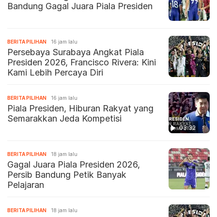
Bandung Gagal Juara Piala Presiden
BERITA PILIHAN
16 jam lalu
Persebaya Surabaya Angkat Piala
Presiden 2026, Francisco Rivera: Kini
Kami Lebih Percaya Diri
BERITA PILIHAN
16 jam lalu
Piala Presiden, Hiburan Rakyat yang
Semarakkan Jeda Kompetisi
03:32
BERITA PILIHAN
18 jam lalu
Gagal Juara Piala Presiden 2026,
Persib Bandung Petik Banyak
Pelajaran
BERITA PILIHAN
18 jam lalu