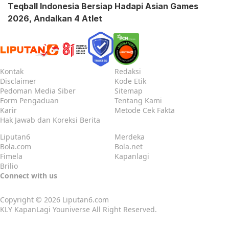
Teqball Indonesia Bersiap Hadapi Asian Games
2026, Andalkan 4 Atlet
Kontak
Redaksi
Disclaimer
Kode Etik
Pedoman Media Siber
Sitemap
Form Pengaduan
Tentang Kami
Karir
Metode Cek Fakta
Hak Jawab dan Koreksi Berita
Liputan6
Merdeka
Bola.com
Bola.net
Fimela
Kapanlagi
Brilio
Connect with us
Copyright © 2026
Liputan6.com
KLY KapanLagi Youniverse All Right Reserved.