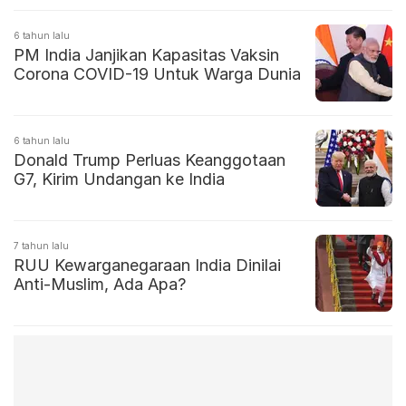
6 tahun lalu
PM India Janjikan Kapasitas Vaksin
Corona COVID-19 Untuk Warga Dunia
6 tahun lalu
Donald Trump Perluas Keanggotaan
G7, Kirim Undangan ke India
7 tahun lalu
RUU Kewarganegaraan India Dinilai
Anti-Muslim, Ada Apa?