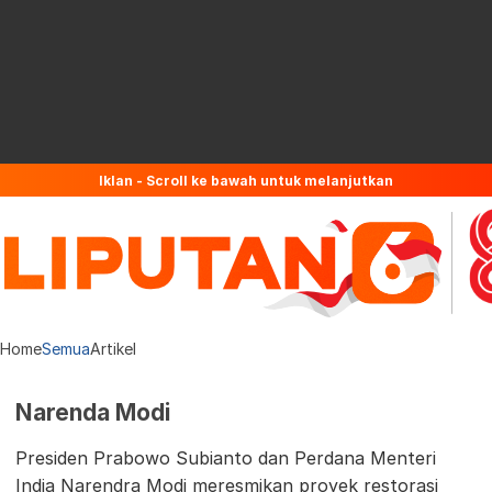
Iklan - Scroll ke bawah untuk melanjutkan
Home
Semua
Artikel
Narenda Modi
Presiden Prabowo Subianto dan Perdana Menteri
India Narendra Modi meresmikan proyek restorasi