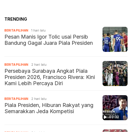
TRENDING
BERITA PILIHAN
1 hari lalu
Pesan Manis Igor Tolic usai Persib
Bandung Gagal Juara Piala Presiden
BERITA PILIHAN
2 hari lalu
Persebaya Surabaya Angkat Piala
Presiden 2026, Francisco Rivera: Kini
Kami Lebih Percaya Diri
BERITA PILIHAN
2 hari lalu
Piala Presiden, Hiburan Rakyat yang
Semarakkan Jeda Kompetisi
03:32