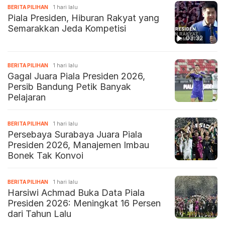
BERITA PILIHAN
1 hari lalu
Piala Presiden, Hiburan Rakyat yang
Semarakkan Jeda Kompetisi
03:32
BERITA PILIHAN
1 hari lalu
Gagal Juara Piala Presiden 2026,
Persib Bandung Petik Banyak
Pelajaran
BERITA PILIHAN
1 hari lalu
Persebaya Surabaya Juara Piala
Presiden 2026, Manajemen Imbau
Bonek Tak Konvoi
BERITA PILIHAN
1 hari lalu
Harsiwi Achmad Buka Data Piala
Presiden 2026: Meningkat 16 Persen
dari Tahun Lalu