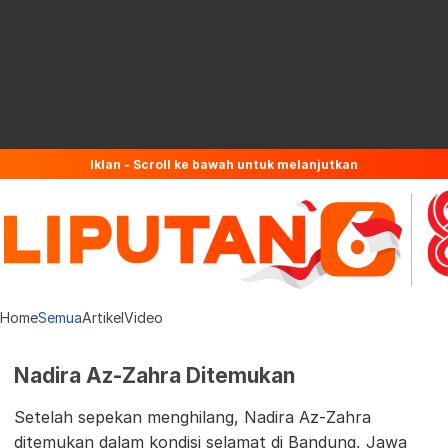
Iklan - Scroll ke bawah untuk melanjutkan
Home
Semua
Artikel
Video
Nadira Az-Zahra Ditemukan
Setelah sepekan menghilang, Nadira Az-Zahra
ditemukan dalam kondisi selamat di Bandung, Jawa