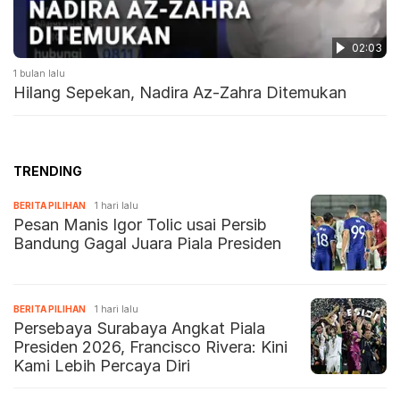
02:03
1 bulan lalu
Hilang Sepekan, Nadira Az-Zahra Ditemukan
TRENDING
BERITA PILIHAN
1 hari lalu
Pesan Manis Igor Tolic usai Persib
Bandung Gagal Juara Piala Presiden
BERITA PILIHAN
1 hari lalu
Persebaya Surabaya Angkat Piala
Presiden 2026, Francisco Rivera: Kini
Kami Lebih Percaya Diri