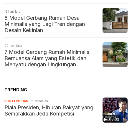
15 hari lalu
8 Model Gerbang Rumah Desa
Minimalis yang Lagi Tren dengan
Desain Kekinian
29 hari lalu
7 Model Gerbang Rumah Minimalis
Bernuansa Alam yang Estetik dan
Menyatu dengan Lingkungan
TRENDING
BERITA PILIHAN
11 menit lalu
Piala Presiden, Hiburan Rakyat yang
Semarakkan Jeda Kompetisi
03:32