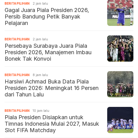
BERITA PILIHAN
2 jam lalu
Gagal Juara Piala Presiden 2026,
Persib Bandung Petik Banyak
Pelajaran
BERITA PILIHAN
2 jam lalu
Persebaya Surabaya Juara Piala
Presiden 2026, Manajemen Imbau
Bonek Tak Konvoi
BERITA PILIHAN
8 jam lalu
Harsiwi Achmad Buka Data Piala
Presiden 2026: Meningkat 16 Persen
dari Tahun Lalu
BERITA PILIHAN
10 jam lalu
Piala Presiden Disiapkan untuk
Timnas Indonesia Mulai 2027, Masuk
Slot FIFA Matchday