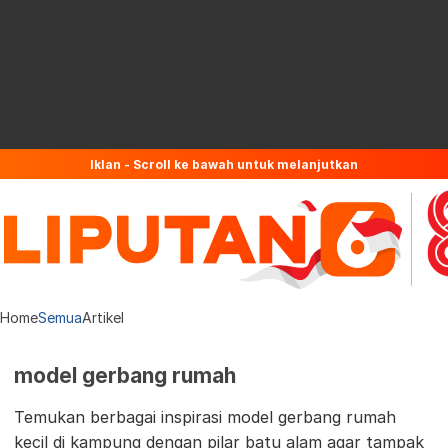
Iklan - Scroll ke bawah untuk melanjutkan
Home
Semua
Artikel
model gerbang rumah
Temukan berbagai inspirasi model gerbang rumah
kecil di kampung dengan pilar batu alam agar tampak