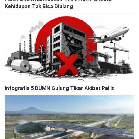
Kehidupan Tak Bisa Diulang
Infografis 5 BUMN Gulung Tikar Akibat Pailit