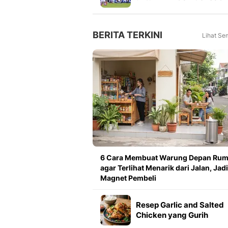
Mulai 2027, Masuk Slot
FIFA Matchday
BERITA TERKINI
Lihat Se
6 Cara Membuat Warung Depan Ru
agar Terlihat Menarik dari Jalan, Jadi
Magnet Pembeli
Resep Garlic and Salted
Chicken yang Gurih
Renyah