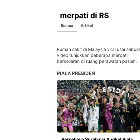
merpati di RS
Semua
Artikel
Rumah sakit di Malaysia viral usai sebua
video tunjukkan beberapa merpati
berkeliaran di ruang perawatan pasien.
PIALA PRESIDEN
Persebaya Surabaya Angkat Piala