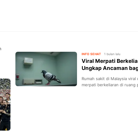
h
INFO SEHAT
1 bulan lalu
Viral Merpati Berkeli
Ungkap Ancaman bag
Rumah sakit di Malaysia vira
merpati berkeliaran di ruang