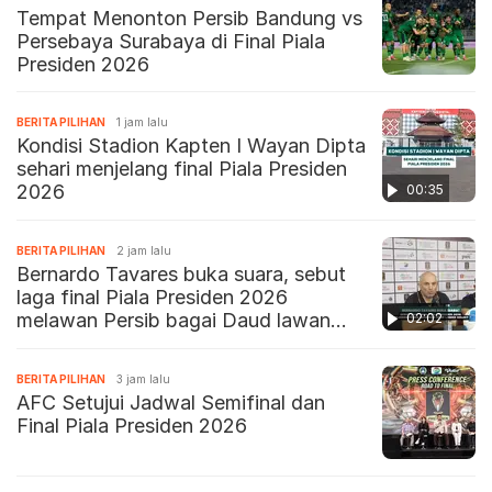
Tempat Menonton Persib Bandung vs
Persebaya Surabaya di Final Piala
Presiden 2026
BERITA PILIHAN
1 jam lalu
Kondisi Stadion Kapten I Wayan Dipta
sehari menjelang final Piala Presiden
2026
00:35
BERITA PILIHAN
2 jam lalu
Bernardo Tavares buka suara, sebut
laga final Piala Presiden 2026
melawan Persib bagai Daud lawan
02:02
Goliat
BERITA PILIHAN
3 jam lalu
AFC Setujui Jadwal Semifinal dan
Final Piala Presiden 2026