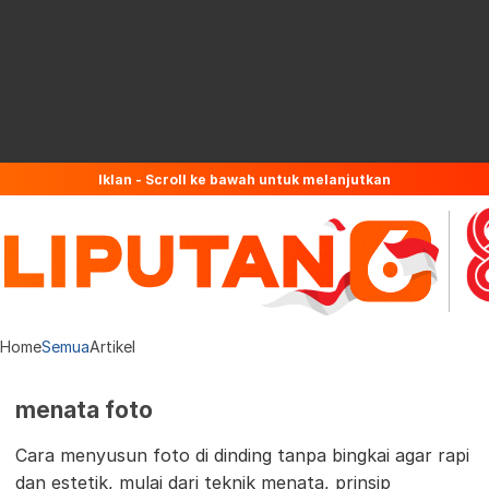
Iklan - Scroll ke bawah untuk melanjutkan
Home
Semua
Artikel
menata foto
Cara menyusun foto di dinding tanpa bingkai agar rapi
dan estetik, mulai dari teknik menata, prinsip