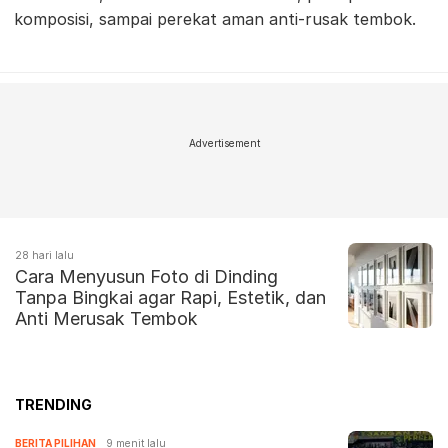
komposisi, sampai perekat aman anti-rusak tembok.
Advertisement
28 hari lalu
Cara Menyusun Foto di Dinding
Tanpa Bingkai agar Rapi, Estetik, dan
Anti Merusak Tembok
TRENDING
BERITA PILIHAN
9 menit lalu