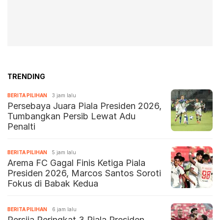
TRENDING
BERITA PILIHAN
3 jam lalu
Persebaya Juara Piala Presiden 2026,
Tumbangkan Persib Lewat Adu
Penalti
BERITA PILIHAN
5 jam lalu
Arema FC Gagal Finis Ketiga Piala
Presiden 2026, Marcos Santos Soroti
Fokus di Babak Kedua
BERITA PILIHAN
6 jam lalu
Persija Peringkat 3 Piala Presiden