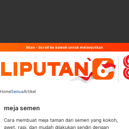
Iklan - Scroll ke bawah untuk melanjutkan
Home
Semua
Artikel
meja semen
Cara membuat meja taman dari semen yang kokoh,
awet, rapi, dan mudah dilakukan sendiri dengan