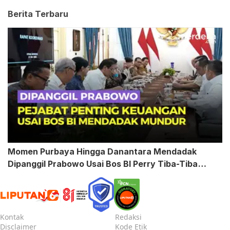
Berita Terbaru
Momen Purbaya Hingga Danantara Mendadak
Dipanggil Prabowo Usai Bos BI Perry Tiba-Tiba
Mundur
Kontak
Redaksi
Disclaimer
Kode Etik