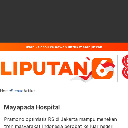
Iklan - Scroll ke bawah untuk melanjutkan
Home
Semua
Artikel
Mayapada Hospital
Pramono optimistis RS di Jakarta mampu menekan
tren masyarakat Indonesia berobat ke luar negeri.