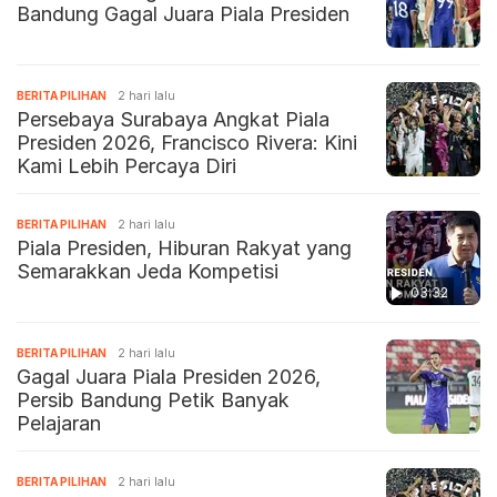
Bandung Gagal Juara Piala Presiden
BERITA PILIHAN
2 hari lalu
Persebaya Surabaya Angkat Piala
Presiden 2026, Francisco Rivera: Kini
Kami Lebih Percaya Diri
BERITA PILIHAN
2 hari lalu
Piala Presiden, Hiburan Rakyat yang
Semarakkan Jeda Kompetisi
03:32
BERITA PILIHAN
2 hari lalu
Gagal Juara Piala Presiden 2026,
Persib Bandung Petik Banyak
Pelajaran
BERITA PILIHAN
2 hari lalu