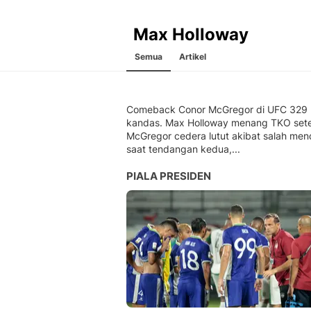
Max Holloway
Semua
Artikel
Comeback Conor McGregor di UFC 329
kandas. Max Holloway menang TKO sete
McGregor cedera lutut akibat salah men
saat tendangan kedua,...
PIALA PRESIDEN