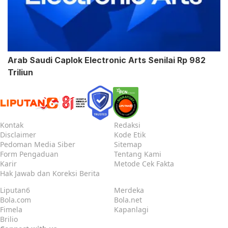
Arab Saudi Caplok Electronic Arts Senilai Rp 982
Triliun
Kontak
Redaksi
Disclaimer
Kode Etik
Pedoman Media Siber
Sitemap
Form Pengaduan
Tentang Kami
Karir
Metode Cek Fakta
Hak Jawab dan Koreksi Berita
Liputan6
Merdeka
Bola.com
Bola.net
Fimela
Kapanlagi
Brilio