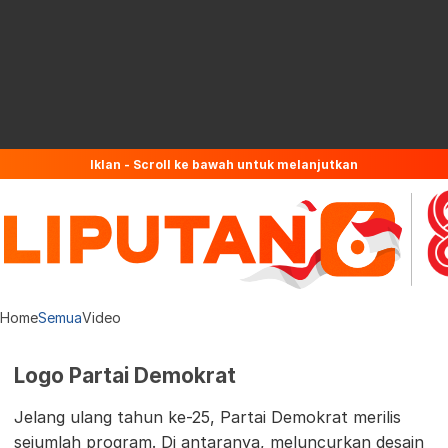
Iklan - Scroll ke bawah untuk melanjutkan
Home
Semua
Video
Logo Partai Demokrat
Jelang ulang tahun ke-25, Partai Demokrat merilis
sejumlah program. Di antaranya, meluncurkan desain