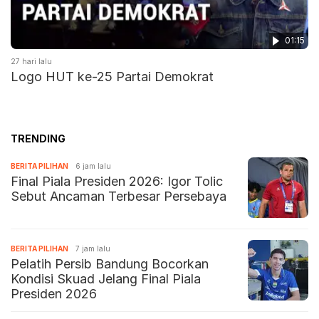
01:15
27 hari lalu
Logo HUT ke-25 Partai Demokrat
TRENDING
BERITA PILIHAN
6 jam lalu
Final Piala Presiden 2026: Igor Tolic
Sebut Ancaman Terbesar Persebaya
BERITA PILIHAN
7 jam lalu
Pelatih Persib Bandung Bocorkan
Kondisi Skuad Jelang Final Piala
Presiden 2026