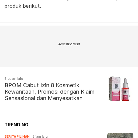
produk berikut.
Advertisement
5 bulan lalu
BPOM Cabut Izin 8 Kosmetik
Kewanitaan, Promosi dengan Klaim
Sensasional dan Menyesatkan
TRENDING
BERITA PILIHAN
5 jam lalu