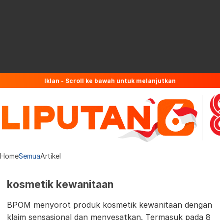
Iklan - Scroll ke bawah untuk melanjutkan
Home
Semua
Artikel
kosmetik kewanitaan
BPOM menyorot produk kosmetik kewanitaan dengan
klaim sensasional dan menyesatkan. Termasuk pada 8