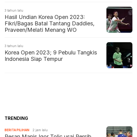
3 tahun lalu
Hasil Undian Korea Open 2023:
Fikri/Bagas Batal Tantang Daddies,
Praveen/Melati Menang WO
3 tahun lalu
Korea Open 2023; 9 Pebulu Tangkis
Indonesia Siap Tempur
TRENDING
BERITA PILIHAN
2 jam lalu
Pesan Manis Igor Tolic usai Persib