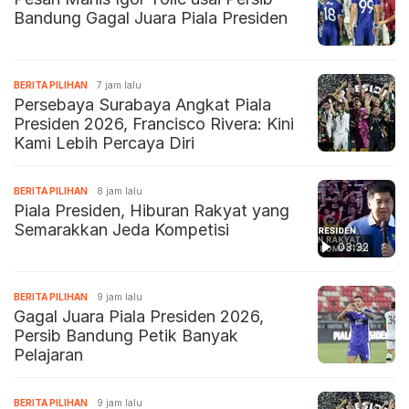
Bandung Gagal Juara Piala Presiden
BERITA PILIHAN
7 jam lalu
Persebaya Surabaya Angkat Piala
Presiden 2026, Francisco Rivera: Kini
Kami Lebih Percaya Diri
BERITA PILIHAN
8 jam lalu
Piala Presiden, Hiburan Rakyat yang
Semarakkan Jeda Kompetisi
03:32
BERITA PILIHAN
9 jam lalu
Gagal Juara Piala Presiden 2026,
Persib Bandung Petik Banyak
Pelajaran
BERITA PILIHAN
9 jam lalu