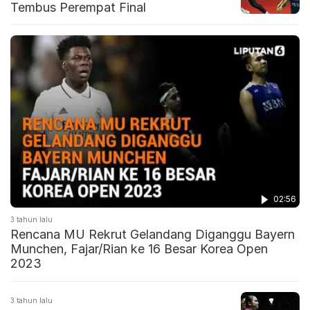
Tembus Perempat Final
02:56
3 tahun lalu
Rencana MU Rekrut Gelandang Diganggu Bayern
Munchen, Fajar/Rian ke 16 Besar Korea Open
2023
3 tahun lalu