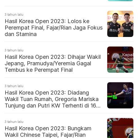
3 tahun lalu
Hasil Korea Open 2023: Lolos ke
Perempat Final, Fajar/Rian Jaga Fokus
dan Stamina
3 tahun lalu
Hasil Korea Open 2023: Dihajar Wakil
Jepang, Pramudya/Yeremia Gagal
Tembus ke Perempat Final
3 tahun lalu
Hasil Korea Open 2023: Diadang
Wakil Tuan Rumah, Gregoria Mariska
Tunjung dan Putri KW Terhenti di 16
Besar
3 tahun lalu
Hasil Korea Open 2023: Bungkam
Wakil Chinese Taipei, Fajar/Rian