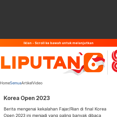
Iklan - Scroll ke bawah untuk melanjutkan
Home
Semua
Artikel
Video
Korea Open 2023
Berita mengenai kekalahan Fajar/Rian di final Korea
Open 2023 ini menjadi yang paling banyak dibaca