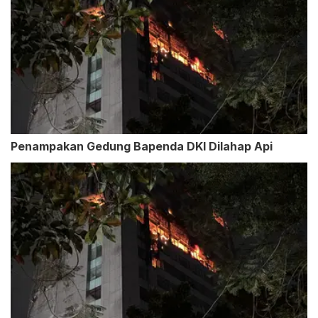
Penampakan Gedung Bapenda DKI Dilahap Api