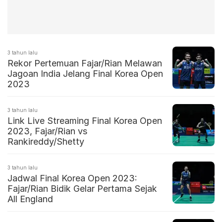
3 tahun lalu
Rekor Pertemuan Fajar/Rian Melawan
Jagoan India Jelang Final Korea Open
2023
3 tahun lalu
Link Live Streaming Final Korea Open
2023, Fajar/Rian vs
Rankireddy/Shetty
3 tahun lalu
Jadwal Final Korea Open 2023:
Fajar/Rian Bidik Gelar Pertama Sejak
All England