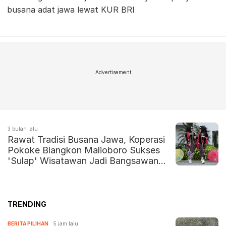
busana adat jawa lewat KUR BRI
Advertisement
3 bulan lalu
Rawat Tradisi Busana Jawa, Koperasi
Pokoke Blangkon Malioboro Sukses
'Sulap' Wisatawan Jadi Bangsawan
Jogja
TRENDING
BERITA PILIHAN
5 jam lalu