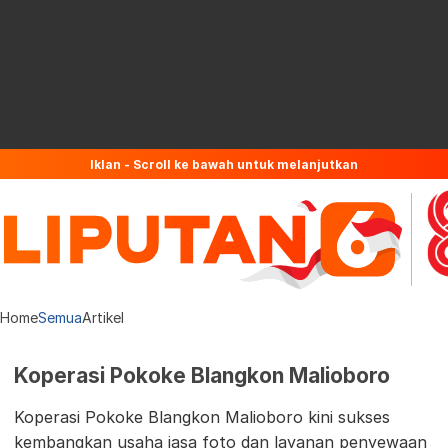
Iklan - Scroll ke bawah untuk melanjutkan
Home
Semua
Artikel
Koperasi Pokoke Blangkon Malioboro
Koperasi Pokoke Blangkon Malioboro kini sukses
kembangkan usaha jasa foto dan layanan penyewaan