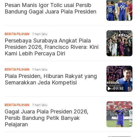
Pesan Manis Igor Tolic usai Persib
Bandung Gagal Juara Piala Presiden
BERITA PILIHAN
1 hari lalu
Persebaya Surabaya Angkat Piala
Presiden 2026, Francisco Rivera: Kini
Kami Lebih Percaya Diri
BERITA PILIHAN
1 hari lalu
Piala Presiden, Hiburan Rakyat yang
Semarakkan Jeda Kompetisi
03:32
BERITA PILIHAN
1 hari lalu
Gagal Juara Piala Presiden 2026,
Persib Bandung Petik Banyak
Pelajaran