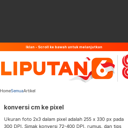
Iklan - Scroll ke bawah untuk melanjutkan
Home
Semua
Artikel
konversi cm ke pixel
Ukuran foto 2x3 dalam pixel adalah 255 x 330 px pada
300 DPI. Simak konversi 72-400 DPI, rumus, dan tips