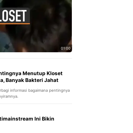
01:00
entingnya Menutup Kloset
, Banyak Bakteri Jahat
bagi informasi bagaimana pentingnya
yiramnya.
timainstream Ini Bikin