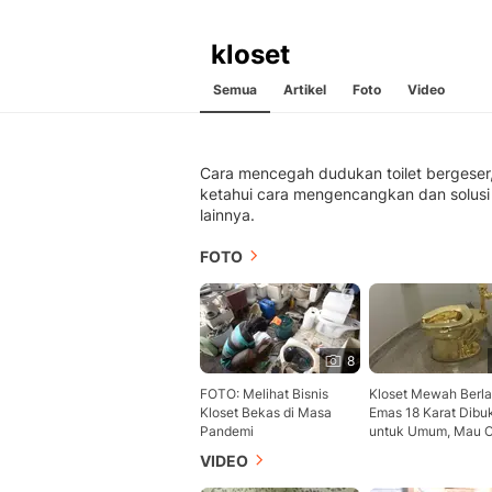
kloset
Semua
Artikel
Foto
Video
Cara mencegah dudukan toilet bergeser
ketahui cara mengencangkan dan solusi
lainnya.
FOTO
8
FOTO: Melihat Bisnis
Kloset Mewah Berla
Kloset Bekas di Masa
Emas 18 Karat Dibu
Pandemi
untuk Umum, Mau 
VIDEO