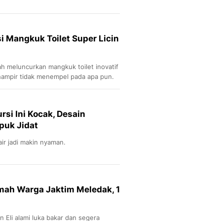
i Mangkuk Toilet Super Licin
ah meluncurkan mangkuk toilet inovatif
 hampir tidak menempel pada apa pun.
ursi Ini Kocak, Desain
puk Jidat
air jadi makin nyaman.
mah Warga Jaktim Meledak, 1
an Eli alami luka bakar dan segera