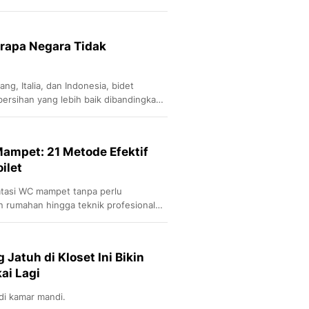
erapa Negara Tidak
ng, Italia, dan Indonesia, bidet
ersihan yang lebih baik dibandingkan
t.
ampet: 21 Metode Efektif
ilet
atasi WC mampet tanpa perlu
n rumahan hingga teknik profesional
sumbat.
atuh di Kloset Ini Bikin
ai Lagi
di kamar mandi.