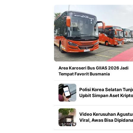
Area Karoseri Bus GIIAS 2026 Jadi
Tempat Favorit Busmania
Polisi Korea Selatan Tunj
Upbit Simpan Aset Kript
Sitaan
Video Kerusuhan Agustu
Viral, Awas Bisa Dipidan