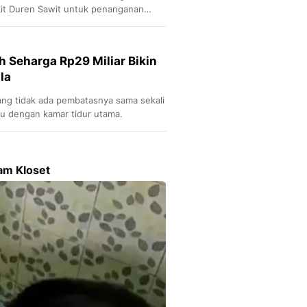
kit Duren Sawit untuk penanganan
h Seharga Rp29 Miliar Bikin
la
yang tidak ada pembatasnya sama sekali
tu dengan kamar tidur utama.
am Kloset