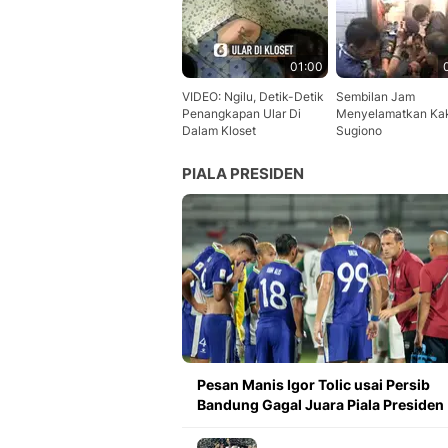
01:00
VIDEO: Ngilu, Detik-Detik
Sembilan Jam
Penangkapan Ular Di
Menyelamatkan Ka
Dalam Kloset
Sugiono
PIALA PRESIDEN
Pesan Manis Igor Tolic usai Persib
Bandung Gagal Juara Piala Presiden