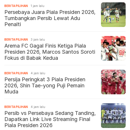
BERITA PILIHAN
1 jam lalu
Persebaya Juara Piala Presiden 2026,
Tumbangkan Persib Lewat Adu
Penalti
BERITA PILIHAN
3 jam lalu
Arema FC Gagal Finis Ketiga Piala
Presiden 2026, Marcos Santos Soroti
Fokus di Babak Kedua
BERITA PILIHAN
4 jam lalu
Persija Peringkat 3 Piala Presiden
2026, Shin Tae-yong Puji Pemain
Muda
BERITA PILIHAN
4 jam lalu
Persib vs Persebaya Sedang Tanding,
Dapatkan Link Live Streaming Final
Piala Presiden 2026