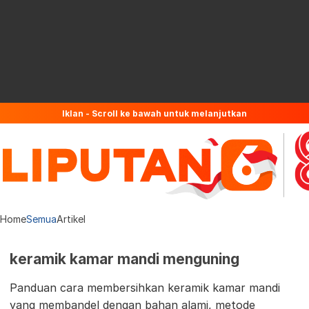
Iklan - Scroll ke bawah untuk melanjutkan
Home
Semua
Artikel
keramik kamar mandi menguning
Panduan cara membersihkan keramik kamar mandi
yang membandel dengan bahan alami, metode