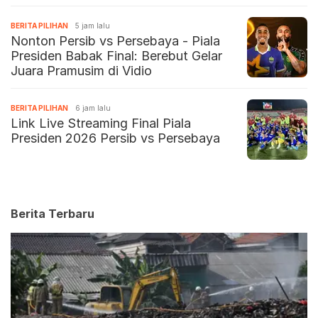
BERITA PILIHAN
5 jam lalu
Nonton Persib vs Persebaya - Piala
Presiden Babak Final: Berebut Gelar
Juara Pramusim di Vidio
BERITA PILIHAN
6 jam lalu
Link Live Streaming Final Piala
Presiden 2026 Persib vs Persebaya
Berita Terbaru