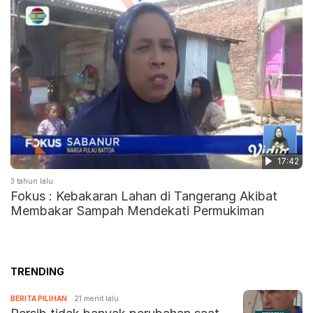
17:42
3 tahun lalu
Fokus : Kebakaran Lahan di Tangerang Akibat
Membakar Sampah Mendekati Permukiman
TRENDING
BERITA PILIHAN
21 menit lalu