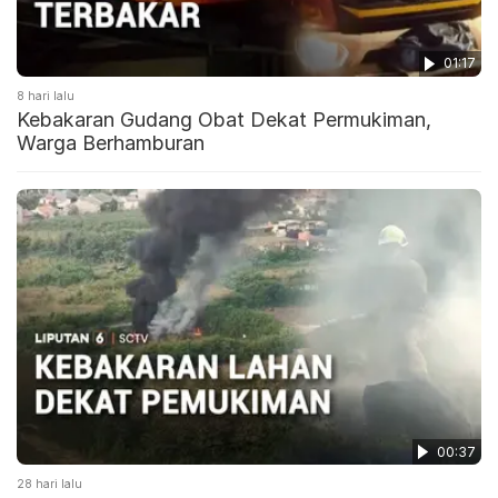
01:17
8 hari lalu
Kebakaran Gudang Obat Dekat Permukiman,
Warga Berhamburan
00:37
28 hari lalu