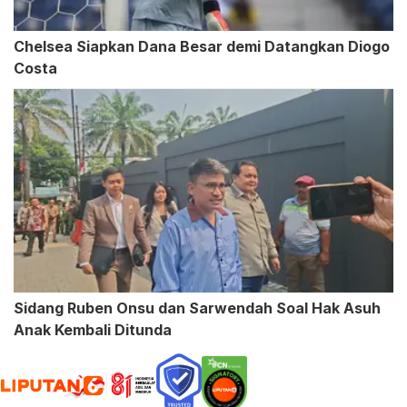
Chelsea Siapkan Dana Besar demi Datangkan Diogo
Costa
Sidang Ruben Onsu dan Sarwendah Soal Hak Asuh
Anak Kembali Ditunda