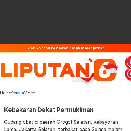
Iklan - Scroll ke bawah untuk melanjutkan
Home
Semua
Video
Kebakaran Dekat Permukiman
Gudang obat di daerah Grogol Selatan, Kebayoran
Lama, Jakarta Selatan, terbakar pada Selasa malam.