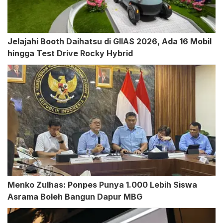
Jelajahi Booth Daihatsu di GIIAS 2026, Ada 16 Mobil
hingga Test Drive Rocky Hybrid
Menko Zulhas: Ponpes Punya 1.000 Lebih Siswa
Asrama Boleh Bangun Dapur MBG