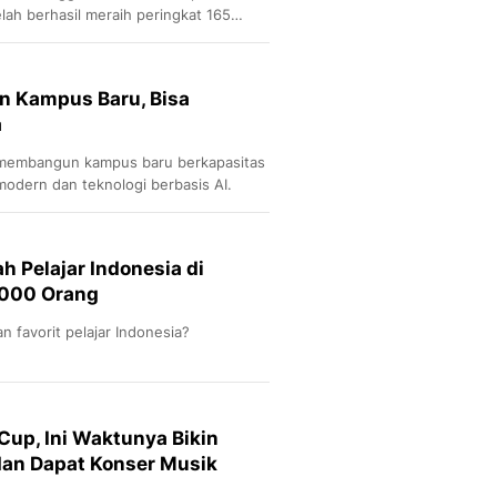
lah berhasil meraih peringkat 165
n Kampus Baru, Bisa
a
t membangun kampus baru berkapasitas
 modern dan teknologi berbasis AI.
h Pelajar Indonesia di
.000 Orang
an favorit pelajar Indonesia?
up, Ini Waktunya Bikin
n Dapat Konser Musik