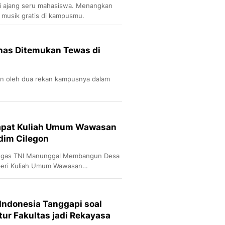
i ajang seru mahasiswa. Menangkan
 musik gratis di kampusmu.
has Ditemukan Tewas di
an oleh dua rekan kampusnya dalam
Dapat Kuliah Umum Wawasan
dim Cilegon
ugas TNI Manunggal Membangun Desa
beri Kuliah Umum Wawasan
Indonesia Tanggapi soal
ur Fakultas jadi Rekayasa