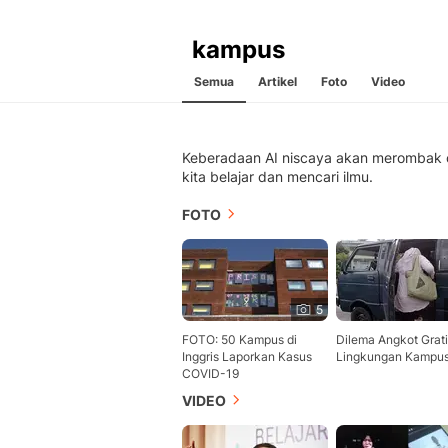
kampus
Semua
Artikel
Foto
Video
Keberadaan AI niscaya akan merombak 
kita belajar dan mencari ilmu.
FOTO
5
FOTO: 50 Kampus di
Dilema Angkot Grati
Inggris Laporkan Kasus
Lingkungan Kampu
COVID-19
VIDEO