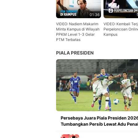
01:36
VIDEO: Nadiem Makarim
VIDEO: Kembali Terj
Minta Kampus di Wilayah
Perpeloncoan Onlin
PPKM Level 1-3 Gelar
Kampus
PTM Terbatas
PIALA PRESIDEN
Persebaya Juara Piala Presiden 2026
Tumbangkan Persib Lewat Adu Penal