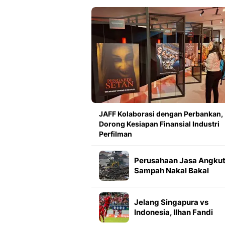
JAFF Kolaborasi dengan Perbankan,
Dorong Kesiapan Finansial Industri
Perfilman
Perusahaan Jasa Angku
Sampah Nakal Bakal
Diumumkan ke Publik
Jelang Singapura vs
Indonesia, Ilhan Fandi
Usung Misi Personal