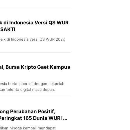
ik di Indonesia Versi QS WUR
USAKTI
baik di Indonesia versi QS WUR 2027,
al, Bursa Kripto Gaet Kampus
nesia berkolaborasi dengan sejumlah
an telenta digital masa depan.
ong Perubahan Positif,
Peringkat 165 Dunia WURI ...
idikan hingga kembali mendapat