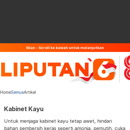
Iklan - Scroll ke bawah untuk melanjutkan
Home
Semua
Artikel
Kabinet Kayu
Untuk menjaga kabinet kayu tetap awet, hindari
bahan pembersih keras seperti amonia, pemutih, cuka