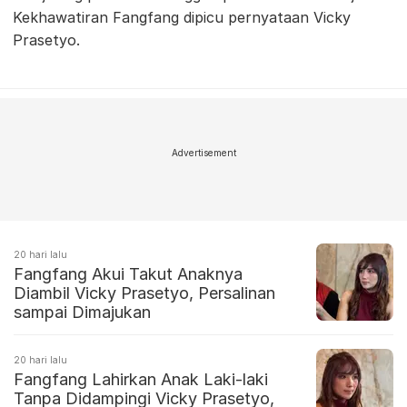
Kekhawatiran Fangfang dipicu pernyataan Vicky
Prasetyo.
Advertisement
20 hari lalu
Fangfang Akui Takut Anaknya
Diambil Vicky Prasetyo, Persalinan
sampai Dimajukan
20 hari lalu
Fangfang Lahirkan Anak Laki-laki
Tanpa Didampingi Vicky Prasetyo,