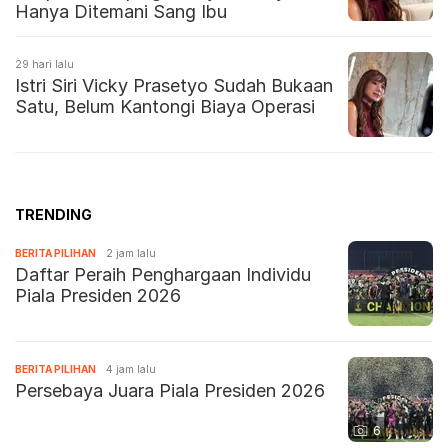
Hanya Ditemani Sang Ibu
29 hari lalu
Istri Siri Vicky Prasetyo Sudah Bukaan
Satu, Belum Kantongi Biaya Operasi
TRENDING
BERITA PILIHAN
2 jam lalu
Daftar Peraih Penghargaan Individu
Piala Presiden 2026
BERITA PILIHAN
4 jam lalu
Persebaya Juara Piala Presiden 2026
6