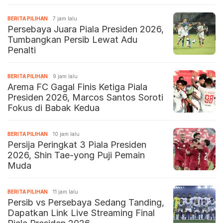
BERITA PILIHAN
7 jam lalu
Persebaya Juara Piala Presiden 2026,
Tumbangkan Persib Lewat Adu
Penalti
BERITA PILIHAN
9 jam lalu
Arema FC Gagal Finis Ketiga Piala
Presiden 2026, Marcos Santos Soroti
Fokus di Babak Kedua
BERITA PILIHAN
10 jam lalu
Persija Peringkat 3 Piala Presiden
2026, Shin Tae-yong Puji Pemain
Muda
BERITA PILIHAN
11 jam lalu
Persib vs Persebaya Sedang Tanding,
Dapatkan Link Live Streaming Final