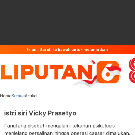
Iklan - Scroll ke bawah untuk melanjutkan
Home
Semua
Artikel
istri siri Vicky Prasetyo
Fangfang disebut mengalami tekanan psikologis
menjelang persalinan hingga operasi caesar dimajukan.