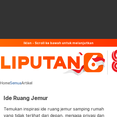
Iklan - Scroll ke bawah untuk melanjutkan
Home
Semua
Artikel
Ide Ruang Jemur
Temukan inspirasi ide ruang jemur samping rumah
yang tidak terlihat dari depan, menjaga privasi dan