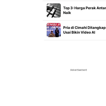
Ini
Top 3: Harga Perak Ant
Naik
Pria di Cimahi Ditangkap
Usai Bikin Video AI
Prabowo, Begini
Modusnya
Advertisement