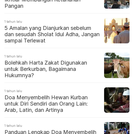
Pangan
1 tahun lalu
5 Amalan yang Dianjurkan sebelum
dan sesudah Sholat Idul Adha, Jangan
sampai Terlewat
1 tahun lalu
Bolehkah Harta Zakat Digunakan
untuk Berkurban, Bagaimana
Hukumnya?
1 tahun lalu
Doa Menyembelih Hewan Kurban
untuk Diri Sendiri dan Orang Lain:
Arab, Latin, dan Artinya
1 tahun lalu
Panduan Lengkap Doa Menyembelih