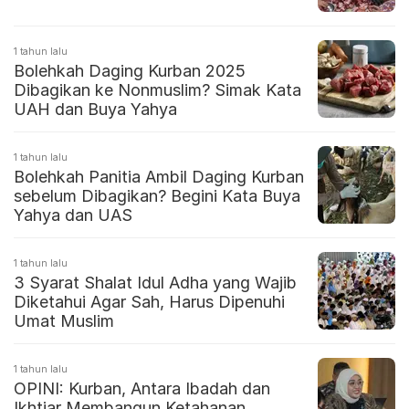
1 tahun lalu
Bolehkah Daging Kurban 2025
Dibagikan ke Nonmuslim? Simak Kata
UAH dan Buya Yahya
1 tahun lalu
Bolehkah Panitia Ambil Daging Kurban
sebelum Dibagikan? Begini Kata Buya
Yahya dan UAS
1 tahun lalu
3 Syarat Shalat Idul Adha yang Wajib
Diketahui Agar Sah, Harus Dipenuhi
Umat Muslim
1 tahun lalu
OPINI: Kurban, Antara Ibadah dan
Ikhtiar Membangun Ketahanan