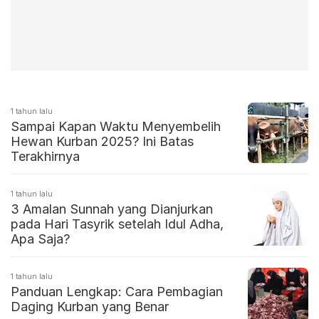
1 tahun lalu
Sampai Kapan Waktu Menyembelih
Hewan Kurban 2025? Ini Batas
Terakhirnya
1 tahun lalu
3 Amalan Sunnah yang Dianjurkan
pada Hari Tasyrik setelah Idul Adha,
Apa Saja?
1 tahun lalu
Panduan Lengkap: Cara Pembagian
Daging Kurban yang Benar