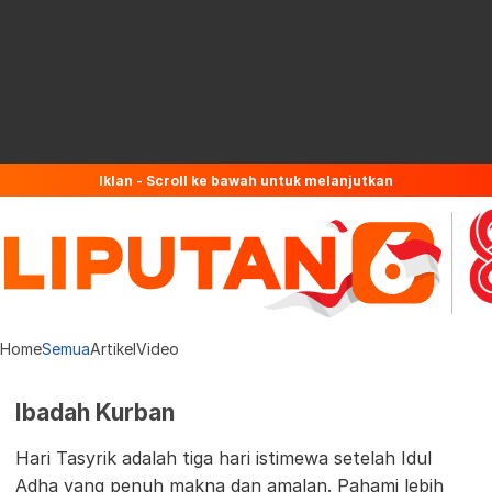
Iklan - Scroll ke bawah untuk melanjutkan
Home
Semua
Artikel
Video
Ibadah Kurban
Hari Tasyrik adalah tiga hari istimewa setelah Idul
Adha yang penuh makna dan amalan. Pahami lebih