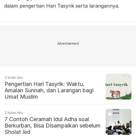
dalam pengertian Hari Tasyrik serta larangannya.
Advertisement
2 bulan lalu
Pengertian Hari Tasyrik: Waktu,
Amalan Sunnah, dan Larangan bagi
Umat Muslim
2 bulan lalu
7 Contoh Ceramah Idul Adha soal
Berkurban, Bisa Disampaikan sebelum
Sholat Ied