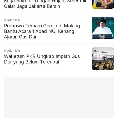
Kerja Bakti di Tengah Hujan, Serentak
Gelar Jaga Jakarta Bersih
6 bulan lalu
Prabowo Terharu Gereja di Malang
Bantu Acara 1 Abad NU, Kenang
Ajaran Gus Dur
9 bulan lalu
Waketum PKB Ungkap Impian Gus
Dur yang Belum Tercapai