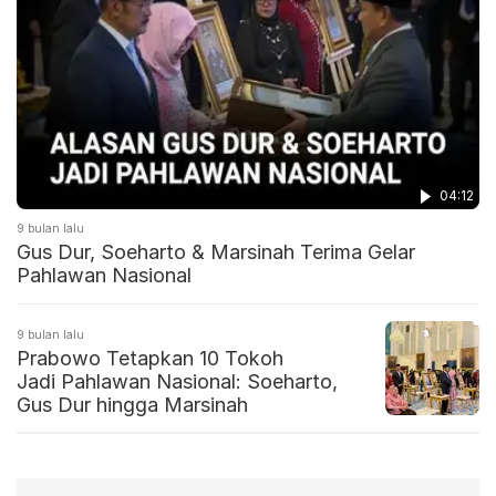
04:12
9 bulan lalu
Gus Dur, Soeharto & Marsinah Terima Gelar
Pahlawan Nasional
9 bulan lalu
Prabowo Tetapkan 10 Tokoh
Jadi Pahlawan Nasional: Soeharto,
Gus Dur hingga Marsinah