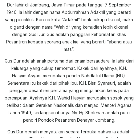
Dur lahir di Jombang, Jawa Timur pada tanggal 7 September
1940. Ia lahir dengan nama Abdurrahman Adakhil yang berarti
sang penakluk. Karena kata “Adakhil” tidak cukup dikenal, maka
diganti dengan nama “Wahid” yang kemudian lebih dikenal
dengan Gus Dur. Gus adalah panggilan kehormatan khas
Pesantren kepada seorang anak kiai yang berarti “abang atau
mas”.
Gus Dur adalah anak pertama dari enam bersaudara. Ia lahir dari
keluarga yang cukup terhormat. Kakek dari ayahnya, K.H.
Hasyim Asyari, merupakan pendiri Nahdlatul Ulama (NU).
Sementara itu kakek dari pihak ibu, K.H. Bisri Syansuri, adalah
pengajar pesantren pertama yang mengajarkan kelas pada
perempuan. Ayahnya K.H. Wahid Hasyim merupakan sosok yang
terlibat dalam Gerakan Nasionalis dan menjadi Menteri Agama
tahun 1949, sedangkan ibunya Ny. Hj. Sholehah adalah putri
pendiri Pondok Pesantren Denayar Jombang.
Gus Dur pernah menyatakan secara terbuka bahwa ia adalah