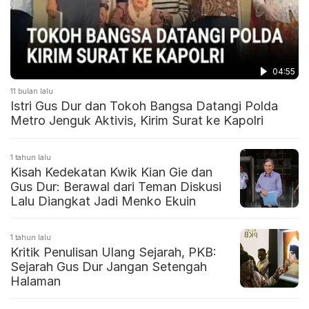
04:55
11 bulan lalu
Istri Gus Dur dan Tokoh Bangsa Datangi Polda
Metro Jenguk Aktivis, Kirim Surat ke Kapolri
1 tahun lalu
Kisah Kedekatan Kwik Kian Gie dan
Gus Dur: Berawal dari Teman Diskusi
Lalu Diangkat Jadi Menko Ekuin
1 tahun lalu
Kritik Penulisan Ulang Sejarah, PKB:
Sejarah Gus Dur Jangan Setengah
Halaman