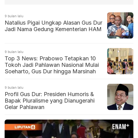
9 bulan lalu
Natalius Pigai Ungkap Alasan Gus Dur
Jadi Nama Gedung Kementerian HAM
9 bulan lalu
Top 3 News: Prabowo Tetapkan 10
Tokoh Jadi Pahlawan Nasional Mulai
Soeharto, Gus Dur hingga Marsinah
9 bulan lalu
Profil Gus Dur: Presiden Humoris &
Bapak Pluralisme yang Dianugerahi
Gelar Pahlawan