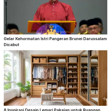
Gelar Kehormatan Istri Pangeran Brunei Darussalam
Dicabut
8 Inspirasi Desain Lemari Pakaian untuk Ruangan