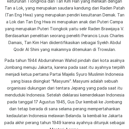
keturunan TiongHoa dari Tan Kim Han yang menikah dengan
Tan a Lok, yang merupakan saudara kandung dari Raden Patah
(Tan Eng Hwa) yang merupakan pendiri kesultanan Demak. Tan
a Lok dan Tan Eng Hwa ini merupakan anak dari Puteri Campa
yang merupakan Puteri Tiongkok yaitu selir Raden Brawijaya V.
Berdasarkan penelitian seorang peneliti Perancis Louis Charles
Damais, Tan Kim Han diidentifikasikan sebagai Syekh Abdul
Qodir Al Shini yang makamnya ditemukan di Trowulan.
Pada tahun 1944 Abdurrahman Wahid pindah dari kota asalnya
Jombang menuju Jakarta, karena pada saat itu ayahnya terpilih
menjadi ketua pertama Partai Majelis Syuro Muslimin Indonesia
yang biasa disingkat “Masyumi”. Masyumi adalah sebuah
organisasi dukungan dari tentara Jepang yang pada saat itu
menduduki Indonesia. Setelah deklarasi kemerdekaan Indonesia
pada tanggal 17 Agustus 1945, Gus Dur kembali ke Jombang
dan tetap berada di sana selama perang mempertahankan
kedaulatan Indonesia melawan Belanda. Ia kembali ke Jakarta
pada akhir perang tahun 1949 karena ayahnya ditunjuk sebagai