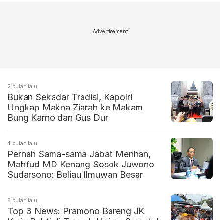
Advertisement
2 bulan lalu
Bukan Sekadar Tradisi, Kapolri
Ungkap Makna Ziarah ke Makam
Bung Karno dan Gus Dur
4 bulan lalu
Pernah Sama-sama Jabat Menhan,
Mahfud MD Kenang Sosok Juwono
Sudarsono: Beliau Ilmuwan Besar
6 bulan lalu
Top 3 News: Pramono Bareng JK