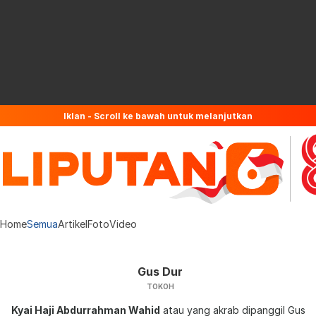
Iklan - Scroll ke bawah untuk melanjutkan
Home
Semua
Artikel
Foto
Video
Gus Dur
TOKOH
Kyai Haji Abdurrahman Wahid
atau yang akrab dipanggil Gus