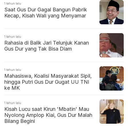
1 tahun lalu
Saat Gus Dur Gagal Bangun Pabrik
Kecap, Kisah Wali yang Menyamar
1 tahun lalu
Rahasia di Balik Jari Telunjuk Kanan
Gus Dur yang Tak Bisa Diam
1 tahun lalu
Mahasiswa, Koalisi Masyarakat Sipil,
hingga Putri Gus Dur Gugat UU TNI
ke MK
1 tahun lalu
Kisah Lucu saat Kirun 'Mbatin' Mau
Nyolong Amplop Kiai, Gus Dur Malah
Bilang Begini