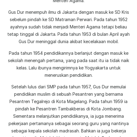
Menteri Agama.
Gus Dur menempuh ilmu di Jakarta dengan masuk ke SD Kris
sebelum pindah ke SD Matraman Perwari. Pada tahun 1952
ayahnya sudah tidak menjadi Menteri Agama tetapi beliau
tetap tinggal di Jakarta. Pada tahun 1953 di bulan April ayah
Gus Dur meninggal dunia akibat kecelakaan mobil.
Pada tahun 1954 pendidikannya berlanjut dengan masuk ke
sekolah menengah pertama, yang pada saat itu ia tidak naik
kelas. Lalu ibunya mengirimnya ke Yogyakarta untuk
meneruskan pendidikan.
Setelah lulus dari SMP pada tahun 1957, Gus Dur memulai
pendidikan muslim di sebuah Pesantren yang bernama
Pesantren Tegalrejo di Kota Magelang. Pada tahun 1959 ia
pindah ke Pesantren Tambakberas di Kota Jombang.
Sementara melanjutkan pendidikanya, ia juga menerima
pekerjaan pertamanya sebagai seorang guru yang nantinya
sebagai kepala sekolah madrasah. Bahkan ia juga bekerja