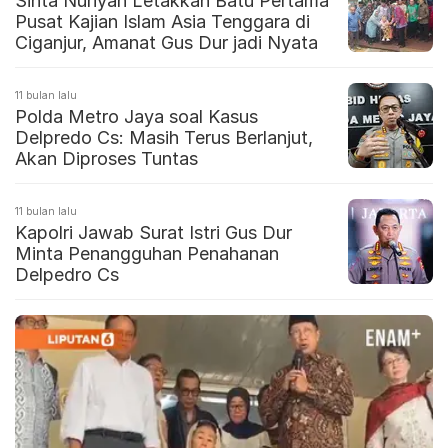
Sinta Nuriyah Letakkan Batu Pertama
Pusat Kajian Islam Asia Tenggara di
Ciganjur, Amanat Gus Dur jadi Nyata
11 bulan lalu
Polda Metro Jaya soal Kasus
Delpredo Cs: Masih Terus Berlanjut,
Akan Diproses Tuntas
11 bulan lalu
Kapolri Jawab Surat Istri Gus Dur
Minta Penangguhan Penahanan
Delpedro Cs