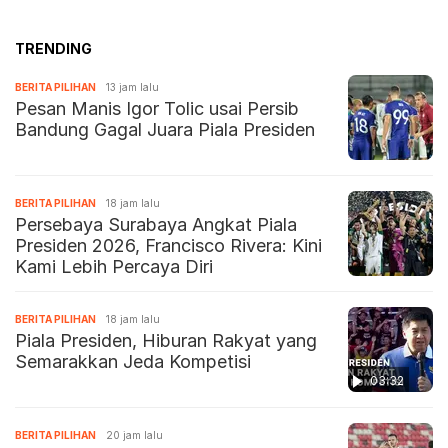
TRENDING
BERITA PILIHAN
13 jam lalu
Pesan Manis Igor Tolic usai Persib
Bandung Gagal Juara Piala Presiden
BERITA PILIHAN
18 jam lalu
Persebaya Surabaya Angkat Piala
Presiden 2026, Francisco Rivera: Kini
Kami Lebih Percaya Diri
BERITA PILIHAN
18 jam lalu
Piala Presiden, Hiburan Rakyat yang
Semarakkan Jeda Kompetisi
03:32
BERITA PILIHAN
20 jam lalu