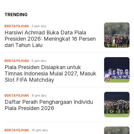
TRENDING
BERITA PILIHAN
3 jam lalu
Harsiwi Achmad Buka Data Piala
Presiden 2026: Meningkat 16 Persen
dari Tahun Lalu
BERITA PILIHAN
5 jam lalu
Piala Presiden Disiapkan untuk
Timnas Indonesia Mulai 2027, Masuk
Slot FIFA Matchday
BERITA PILIHAN
8 jam lalu
Daftar Peraih Penghargaan Individu
Piala Presiden 2026
BERITA PILIHAN
10 jam lalu