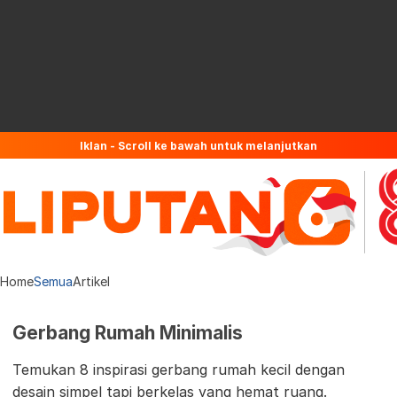
Iklan - Scroll ke bawah untuk melanjutkan
Home
Semua
Artikel
Gerbang Rumah Minimalis
Temukan 8 inspirasi gerbang rumah kecil dengan
desain simpel tapi berkelas yang hemat ruang.