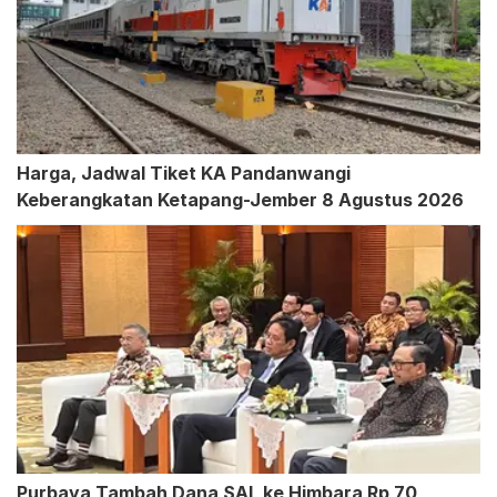
Harga, Jadwal Tiket KA Pandanwangi
Keberangkatan Ketapang-Jember 8 Agustus 2026
Purbaya Tambah Dana SAL ke Himbara Rp 70