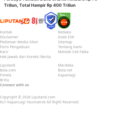
Triliun, Total Hampir Rp 400 Triliun
Kontak
Redaksi
Disclaimer
Kode Etik
Pedoman Media Siber
Sitemap
Form Pengaduan
Tentang Kami
Karir
Metode Cek Fakta
Hak Jawab dan Koreksi Berita
Liputan6
Merdeka
Bola.com
Bola.net
Fimela
Kapanlagi
Brilio
Connect with us
Copyright © 2026
Liputan6.com
KLY KapanLagi Youniverse All Right Reserved.