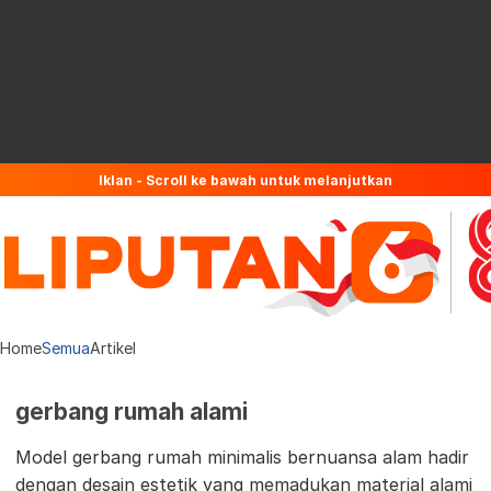
Iklan - Scroll ke bawah untuk melanjutkan
Home
Semua
Artikel
gerbang rumah alami
Model gerbang rumah minimalis bernuansa alam hadir
dengan desain estetik yang memadukan material alami