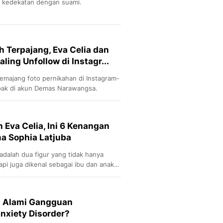
r kedekatan dengan suami.
h Terpajang, Eva Celia dan
ing Unfollow di Instagr...
emajang foto pernikahan di Instagram-
mpak di akun Demas Narawangsa.
 Eva Celia, Ini 6 Kenangan
 Sophia Latjuba
adalah dua figur yang tidak hanya
tapi juga dikenal sebagai ibu dan anak
uat
h Alami Gangguan
nxiety Disorder?