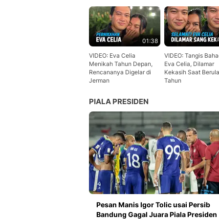
01:38
VIDEO: Eva Celia
VIDEO: Tangis Baha
Menikah Tahun Depan,
Eva Celia, Dilamar
Rencananya Digelar di
Kekasih Saat Berul
Jerman
Tahun
PIALA PRESIDEN
Pesan Manis Igor Tolic usai Persib
Bandung Gagal Juara Piala Presiden