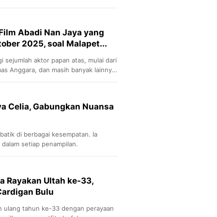
Film Abadi Nan Jaya yang
tober 2025, soal Malapet...
i sejumlah aktor papan atas, mulai dari
mas Anggara, dan masih banyak lainnya,
Eva Celia, Gabungkan Nuansa
atik di berbagai kesempatan. Ia
alam setiap penampilan.
ia Rayakan Ultah ke-33,
Cardigan Bulu
an ulang tahun ke-33 dengan perayaan