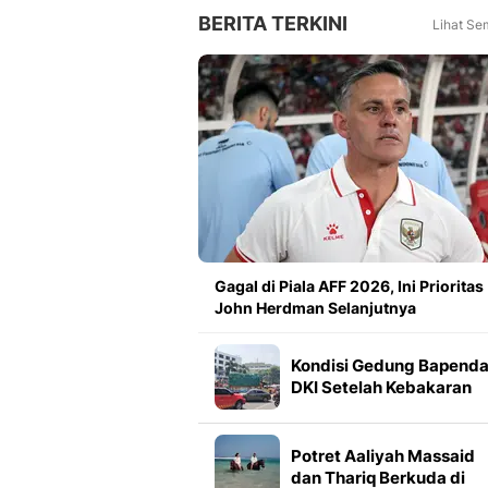
BERITA TERKINI
Lihat Se
Gagal di Piala AFF 2026, Ini Prioritas
John Herdman Selanjutnya
Kondisi Gedung Bapend
DKI Setelah Kebakaran
Padam
Potret Aaliyah Massaid
dan Thariq Berkuda di