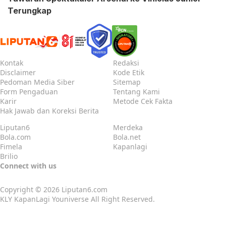
Terungkap
Kontak
Redaksi
Disclaimer
Kode Etik
Pedoman Media Siber
Sitemap
Form Pengaduan
Tentang Kami
Karir
Metode Cek Fakta
Hak Jawab dan Koreksi Berita
Liputan6
Merdeka
Bola.com
Bola.net
Fimela
Kapanlagi
Brilio
Connect with us
Copyright © 2026
Liputan6.com
KLY KapanLagi Youniverse All Right Reserved.