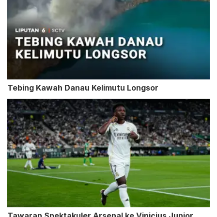
Tebing Kawah Danau Kelimutu Longsor
Tawaran Spektakuler Arsenal ke Vinicius Junior