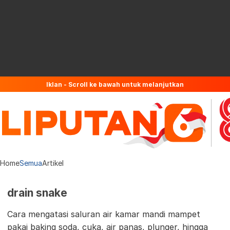
Iklan - Scroll ke bawah untuk melanjutkan
Home
Semua
Artikel
drain snake
Cara mengatasi saluran air kamar mandi mampet
pakai baking soda, cuka, air panas, plunger, hingga