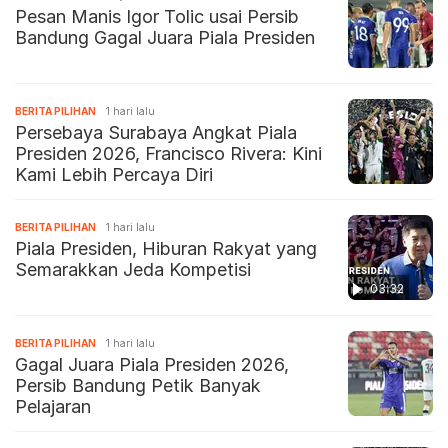
Pesan Manis Igor Tolic usai Persib
Bandung Gagal Juara Piala Presiden
BERITA PILIHAN
1 hari lalu
Persebaya Surabaya Angkat Piala
Presiden 2026, Francisco Rivera: Kini
Kami Lebih Percaya Diri
BERITA PILIHAN
1 hari lalu
Piala Presiden, Hiburan Rakyat yang
Semarakkan Jeda Kompetisi
03:32
BERITA PILIHAN
1 hari lalu
Gagal Juara Piala Presiden 2026,
Persib Bandung Petik Banyak
Pelajaran