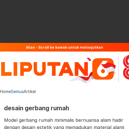
Iklan - Scroll ke bawah untuk melanjutkan
Home
Semua
Artikel
desain gerbang rumah
Model gerbang rumah minimalis bernuansa alam hadir
dengan desain estetik yang memadukan material alami