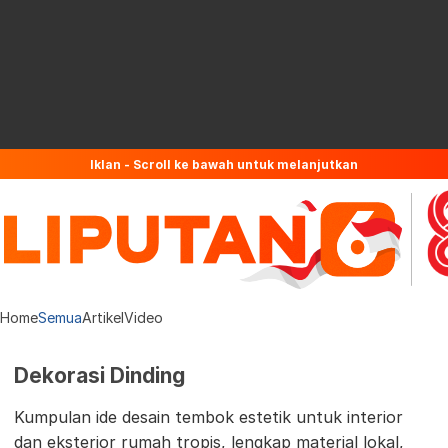
Iklan - Scroll ke bawah untuk melanjutkan
Home
Semua
Artikel
Video
Dekorasi Dinding
Kumpulan ide desain tembok estetik untuk interior
dan eksterior rumah tropis, lengkap material lokal,