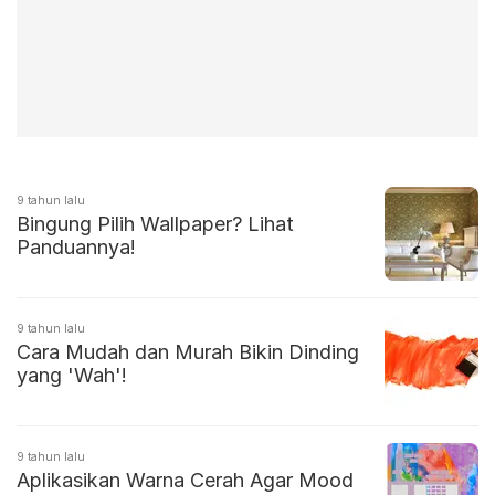
9 tahun lalu
Bingung Pilih Wallpaper? Lihat
Panduannya!
9 tahun lalu
Cara Mudah dan Murah Bikin Dinding
yang 'Wah'!
9 tahun lalu
Aplikasikan Warna Cerah Agar Mood