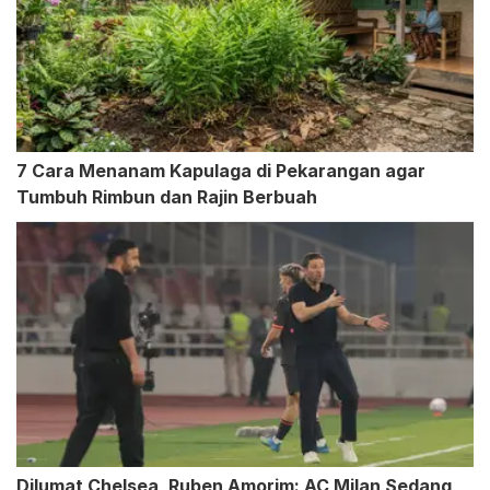
7 Cara Menanam Kapulaga di Pekarangan agar
Tumbuh Rimbun dan Rajin Berbuah
Dilumat Chelsea, Ruben Amorim: AC Milan Sedang