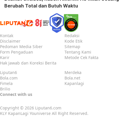
Berubah Total dan Butuh Waktu
Kontak
Redaksi
Disclaimer
Kode Etik
Pedoman Media Siber
Sitemap
Form Pengaduan
Tentang Kami
Karir
Metode Cek Fakta
Hak Jawab dan Koreksi Berita
Liputan6
Merdeka
Bola.com
Bola.net
Fimela
Kapanlagi
Brilio
Connect with us
Copyright © 2026
Liputan6.com
KLY KapanLagi Youniverse All Right Reserved.