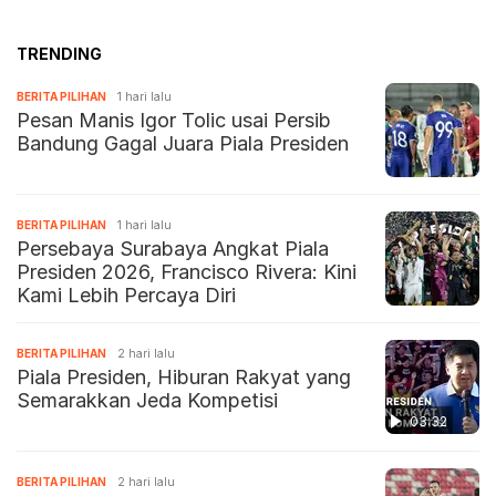
TRENDING
BERITA PILIHAN
1 hari lalu
Pesan Manis Igor Tolic usai Persib
Bandung Gagal Juara Piala Presiden
BERITA PILIHAN
1 hari lalu
Persebaya Surabaya Angkat Piala
Presiden 2026, Francisco Rivera: Kini
Kami Lebih Percaya Diri
BERITA PILIHAN
2 hari lalu
Piala Presiden, Hiburan Rakyat yang
Semarakkan Jeda Kompetisi
03:32
BERITA PILIHAN
2 hari lalu