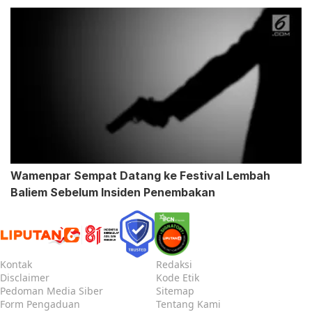
Wamenpar Sempat Datang ke Festival Lembah
Baliem Sebelum Insiden Penembakan
Kontak
Redaksi
Disclaimer
Kode Etik
Pedoman Media Siber
Sitemap
Form Pengaduan
Tentang Kami