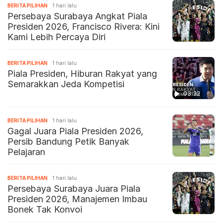
BERITA PILIHAN
1 hari lalu
Persebaya Surabaya Angkat Piala
Presiden 2026, Francisco Rivera: Kini
Kami Lebih Percaya Diri
BERITA PILIHAN
1 hari lalu
Piala Presiden, Hiburan Rakyat yang
Semarakkan Jeda Kompetisi
03:32
BERITA PILIHAN
1 hari lalu
Gagal Juara Piala Presiden 2026,
Persib Bandung Petik Banyak
Pelajaran
BERITA PILIHAN
1 hari lalu
Persebaya Surabaya Juara Piala
Presiden 2026, Manajemen Imbau
Bonek Tak Konvoi