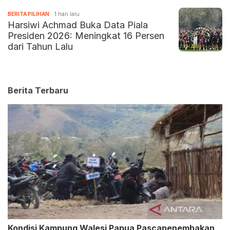
BERITA PILIHAN
1 hari lalu
Harsiwi Achmad Buka Data Piala
Presiden 2026: Meningkat 16 Persen
dari Tahun Lalu
Berita Terbaru
Kondisi Kampung Walesi Papua Pascapenembakan