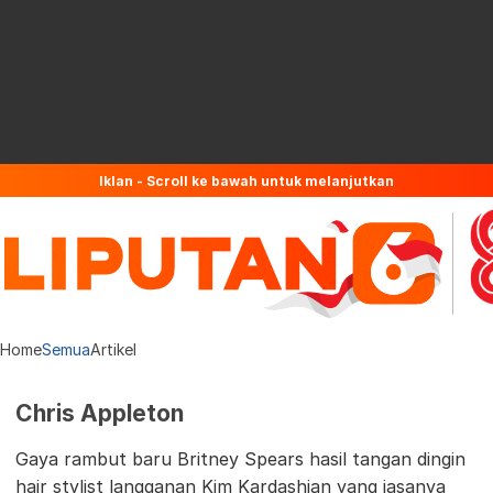
Iklan - Scroll ke bawah untuk melanjutkan
Home
Semua
Artikel
Chris Appleton
Gaya rambut baru Britney Spears hasil tangan dingin
hair stylist langganan Kim Kardashian yang jasanya