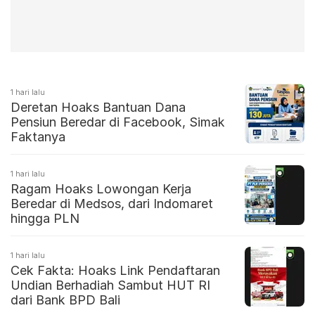
1 hari lalu
Deretan Hoaks Bantuan Dana
Pensiun Beredar di Facebook, Simak
Faktanya
1 hari lalu
Ragam Hoaks Lowongan Kerja
Beredar di Medsos, dari Indomaret
hingga PLN
1 hari lalu
Cek Fakta: Hoaks Link Pendaftaran
Undian Berhadiah Sambut HUT RI
dari Bank BPD Bali