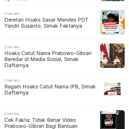
2 hari lalu
Deretan Hoaks Sasar Mendes PDT
Yandri Susanto, Simak Faktanya
2 hari lalu
Hoaks Catut Nama Prabowo-Gibran
Beredar di Media Sosial, Simak
Daftarnya
2 hari lalu
Ragam Hoaks Catut Nama IPB, Simak
Daftarnya
2 hari lalu
Cek Fakta: Tidak Benar Video
Prabowo-Gibran Bagi Bantuan