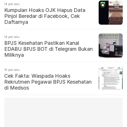
14 jam lalu
Kumpulan Hoaks OJK Hapus Data
Pinjol Beredar di Facebook, Cek
Daftarnya
14 jam lalu
BPJS Kesehatan Pastikan Kanal
EDABU BPJS BOT di Telegram Bukan
Miliknya
16 jam lalu
Cek Fakta: Waspada Hoaks
Rekrutmen Pegawai BPJS Kesehatan
di Medsos