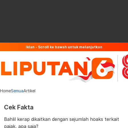
Iklan - Scroll ke bawah untuk melanjutkan
Home
Semua
Artikel
Cek Fakta
Bahlil kerap dikaitkan dengan sejumlah hoaks terkait
pajak, apa saja?