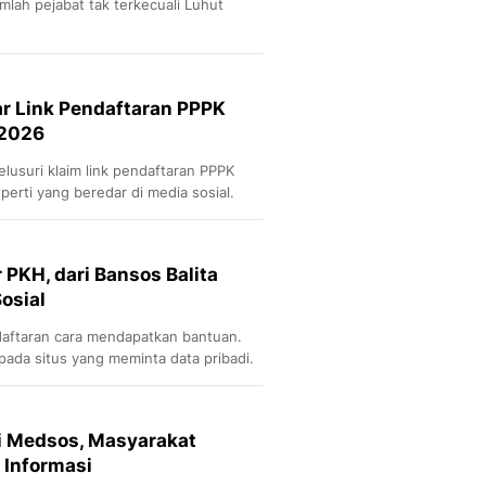
lah pejabat tak terkecuali Luhut
ar Link Pendaftaran PPPK
 2026
lusuri klaim link pendaftaran PPPK
erti yang beredar di media sosial.
PKH, dari Bansos Balita
osial
aftaran cara mendapatkan bantuan.
 pada situs yang meminta data pribadi.
i Medsos, Masyarakat
a Informasi