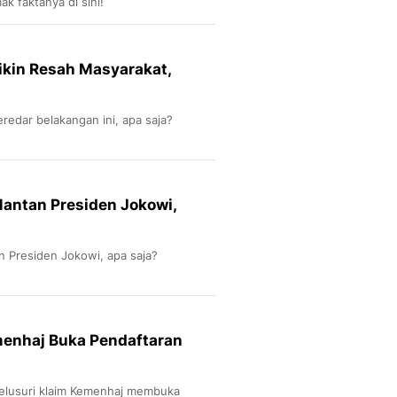
ak faktanya di sini!
Bikin Resah Masyarakat,
redar belakangan ini, apa saja?
antan Presiden Jokowi,
 Presiden Jokowi, apa saja?
menhaj Buka Pendaftaran
elusuri klaim Kemenhaj membuka