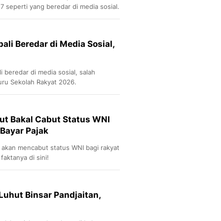
7 seperti yang beredar di media sosial.
li Beredar di Media Sosial,
beredar di media sosial, salah
ru Sekolah Rakyat 2026.
ut Bakal Cabut Status WNI
 Bayar Pajak
n akan mencabut status WNI bagi rakyat
faktanya di sini!
Luhut Binsar Pandjaitan,