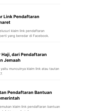
ar Link Pendaftaran
maret
usuri klaim link pendaftaran
perti yang beredar di Facebook.
Haji, dari Pendaftaran
an Jemaah
 yaitu munculnya klaim link atau tautan
7.
tan Pendaftaran Bantuan
Pemerintah
mukan klaim link pendaftaran bantuan