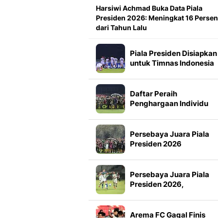
Harsiwi Achmad Buka Data Piala
Presiden 2026: Meningkat 16 Persen
dari Tahun Lalu
Piala Presiden Disiapkan
untuk Timnas Indonesia
Mulai 2027, Masuk Slot
FIFA Matchday
Daftar Peraih
Penghargaan Individu
Piala Presiden 2026
Persebaya Juara Piala
Presiden 2026
Persebaya Juara Piala
Presiden 2026,
Tumbangkan Persib Lew
Adu Penalti
Arema FC Gagal Finis