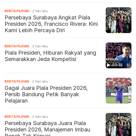
BERITA PILIHAN
2 hari lalu
Persebaya Surabaya Angkat Piala
Presiden 2026, Francisco Rivera: Kini
Kami Lebih Percaya Diri
BERITA PILIHAN
2 hari lalu
Piala Presiden, Hiburan Rakyat yang
Semarakkan Jeda Kompetisi
03:32
BERITA PILIHAN
2 hari lalu
Gagal Juara Piala Presiden 2026,
Persib Bandung Petik Banyak
Pelajaran
BERITA PILIHAN
2 hari lalu
Persebaya Surabaya Juara Piala
Presiden 2026, Manajemen Imbau
Bonek Tak Konvoi