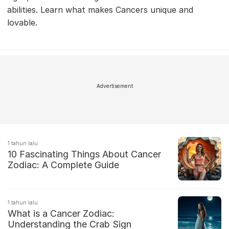
abilities. Learn what makes Cancers unique and
lovable.
Advertisement
1 tahun lalu
10 Fascinating Things About Cancer
Zodiac: A Complete Guide
1 tahun lalu
What is a Cancer Zodiac:
Understanding the Crab Sign