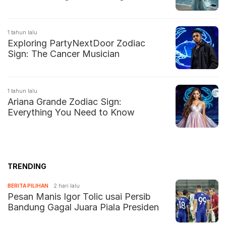
1 tahun lalu
Exploring PartyNextDoor Zodiac
Sign: The Cancer Musician
1 tahun lalu
Ariana Grande Zodiac Sign:
Everything You Need to Know
TRENDING
BERITA PILIHAN
2 hari lalu
Pesan Manis Igor Tolic usai Persib
Bandung Gagal Juara Piala Presiden