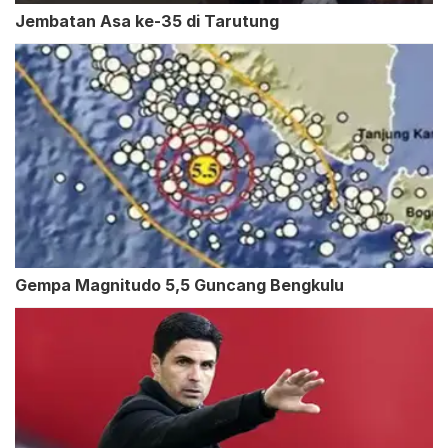
Jembatan Asa ke-35 di Tarutung
Gempa Magnitudo 5,5 Guncang Bengkulu