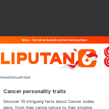
Iklan - Scroll ke bawah untuk melanjutkan
Home
Semua
Artikel
Cancer personality traits
Discover 10 intriguing facts about Cancer zodiac
signs, from their caring nature to their intuitive