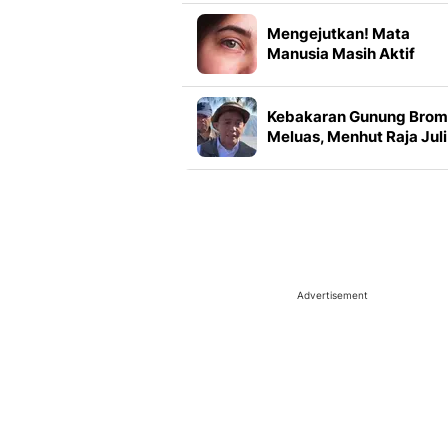
Mengejutkan! Mata
Manusia Masih Aktif
Berjam-jam Setelah
Kematian
Kebakaran Gunung Bro
Meluas, Menhut Raja Juli
Bilang Begini
Advertisement