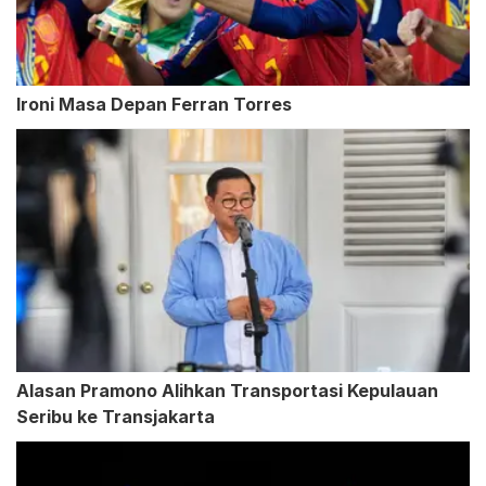
Ironi Masa Depan Ferran Torres
Alasan Pramono Alihkan Transportasi Kepulauan
Seribu ke Transjakarta