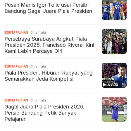
Pesan Manis Igor Tolic usai Persib
Bandung Gagal Juara Piala Presiden
BERITA PILIHAN
3 hari lalu
Persebaya Surabaya Angkat Piala
Presiden 2026, Francisco Rivera: Kini
Kami Lebih Percaya Diri
BERITA PILIHAN
3 hari lalu
Piala Presiden, Hiburan Rakyat yang
Semarakkan Jeda Kompetisi
03:32
BERITA PILIHAN
3 hari lalu
Gagal Juara Piala Presiden 2026,
Persib Bandung Petik Banyak
Pelajaran