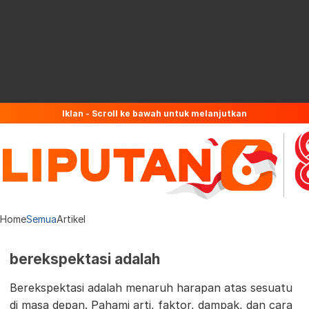
Iklan - Scroll ke bawah untuk melanjutkan
Home
Semua
Artikel
berekspektasi adalah
Berekspektasi adalah menaruh harapan atas sesuatu
di masa depan. Pahami arti, faktor, dampak, dan cara