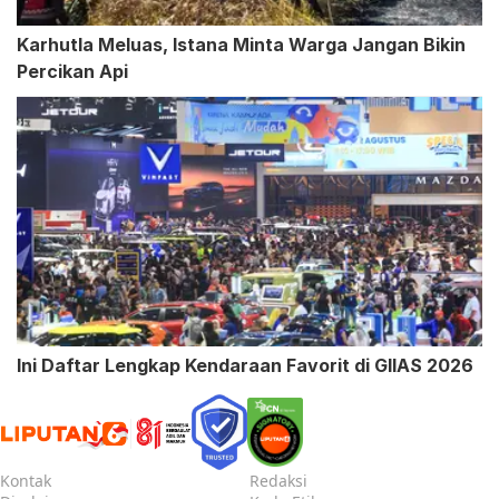
Karhutla Meluas, Istana Minta Warga Jangan Bikin
Percikan Api
Ini Daftar Lengkap Kendaraan Favorit di GIIAS 2026
Kontak
Redaksi