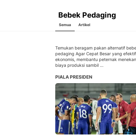
Bebek Pedaging
Semua
Artikel
Temukan beragam pakan alternatif beb
pedaging Agar Cepat Besar yang efekti
ekonomis, membantu peternak meneka
biaya produksi sambil ...
PIALA PRESIDEN