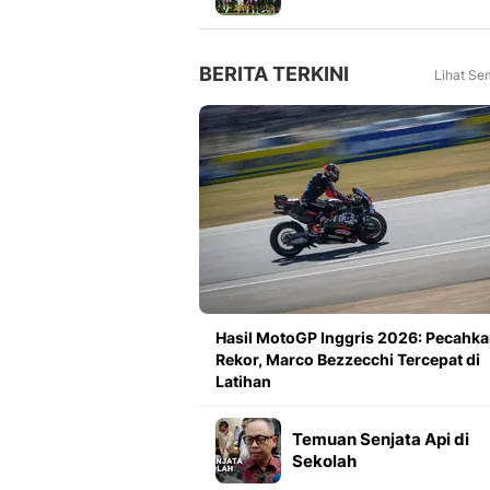
Meningkat 16 Persen dar
Tahun Lalu
BERITA TERKINI
Lihat Se
Hasil MotoGP Inggris 2026: Pecahk
Rekor, Marco Bezzecchi Tercepat di
Latihan
Temuan Senjata Api di
Sekolah