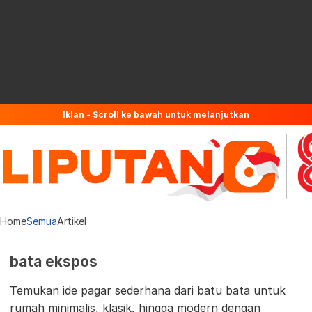
Iklan - Scroll ke bawah untuk melanjutkan
Home
Semua
Artikel
bata ekspos
Temukan ide pagar sederhana dari batu bata untuk
rumah minimalis, klasik, hingga modern dengan