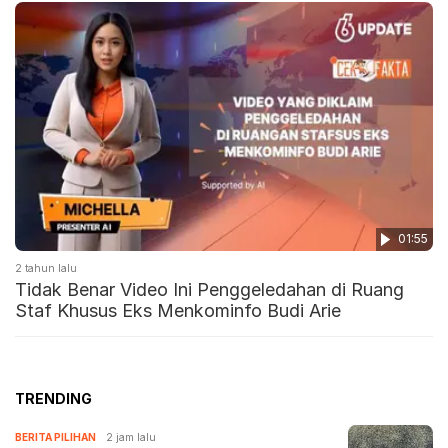
01:55
2 tahun lalu
Tidak Benar Video Ini Penggeledahan di Ruang
Staf Khusus Eks Menkominfo Budi Arie
TRENDING
BERITA PILIHAN
2 jam lalu