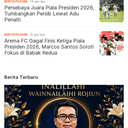
BERITA PILIHAN
14 jam lalu
Persebaya Juara Piala Presiden 2026,
Tumbangkan Persib Lewat Adu
Penalti
BERITA PILIHAN
15 jam lalu
Arema FC Gagal Finis Ketiga Piala
Presiden 2026, Marcos Santos Soroti
Fokus di Babak Kedua
Berita Terbaru