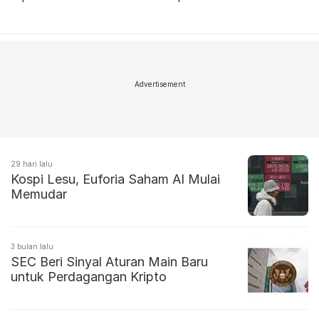
Advertisement
29 hari lalu
Kospi Lesu, Euforia Saham AI Mulai
Memudar
3 bulan lalu
SEC Beri Sinyal Aturan Main Baru
untuk Perdagangan Kripto