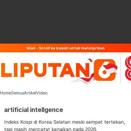
Iklan - Scroll ke bawah untuk melanjutkan
Home
Semua
Artikel
Video
artificial intellgence
Indeks Kospi di Korea Selatan meski sempat tertekan,
tapi masih mencatat kenaikan pada 2026.