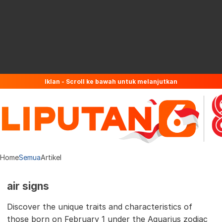
Iklan - Scroll ke bawah untuk melanjutkan
Home
Semua
Artikel
air signs
Discover the unique traits and characteristics of
those born on February 1 under the Aquarius zodiac