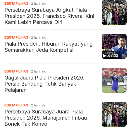
BERITA PILIHAN
2 hari lalu
Persebaya Surabaya Angkat Piala
Presiden 2026, Francisco Rivera: Kini
Kami Lebih Percaya Diri
BERITA PILIHAN
2 hari lalu
Piala Presiden, Hiburan Rakyat yang
Semarakkan Jeda Kompetisi
03:32
BERITA PILIHAN
2 hari lalu
Gagal Juara Piala Presiden 2026,
Persib Bandung Petik Banyak
Pelajaran
BERITA PILIHAN
2 hari lalu
Persebaya Surabaya Juara Piala
Presiden 2026, Manajemen Imbau
Bonek Tak Konvoi