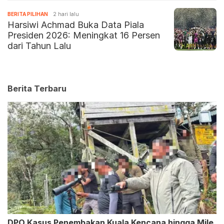
BERITA PILIHAN
2 hari lalu
Harsiwi Achmad Buka Data Piala
Presiden 2026: Meningkat 16 Persen
dari Tahun Lalu
Berita Terbaru
DPO Kasus Penembakan Kuala Kencana hingga Mile