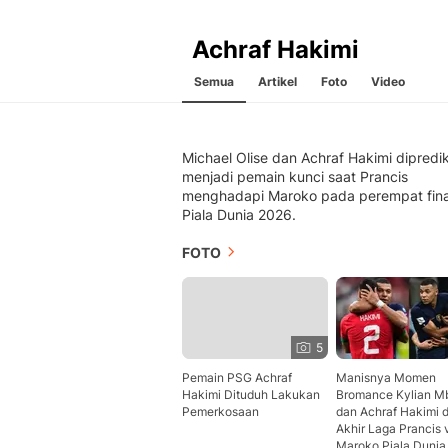
Achraf Hakimi
Semua
Artikel
Foto
Video
Michael Olise dan Achraf Hakimi dipredik
menjadi pemain kunci saat Prancis
menghadapi Maroko pada perempat fina
Piala Dunia 2026.
FOTO
5
Pemain PSG Achraf
Manisnya Momen
Hakimi Dituduh Lakukan
Bromance Kylian M
Pemerkosaan
dan Achraf Hakimi d
Akhir Laga Prancis 
Maroko Piala Dunia