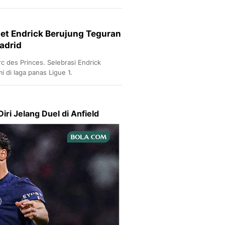
 beberapa
get Endrick Berujung Teguran
adrid
rc des Princes. Selebrasi Endrick
 di laga panas Ligue 1.
ri Jelang Duel di Anfield