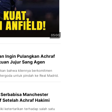
05:00
an Ingin Pulangkan Achraf
kuan Jujur Sang Agen
kan bahwa kliennya berkomitmen
tergoda untuk pindah ke Real Madrid.
k Serbabisa Manchester
if Setelah Achraf Hakimi
ki ketertarikan terhadap salah satu