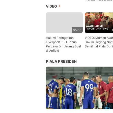
VIDEO
05:00
Hakimi Peringatkan
VIDEO: Momen Aya
Liverpool! PSG Penuh
Hakimi Tegang Non
Percaya Diri Jelang Duel
Semifinal Piala Dun
di Anfield
PIALA PRESIDEN