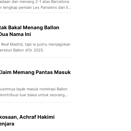
adaan dan menang 2-1 atas Barcelona
r lengkap pemain Les Parisiens dari lini
u
tak Bakal Menang Ballon
 Dua Nama Ini
 Real Madrid, tapi ia justru menjagokan
rebut Ballon d’Or 2025.
u
 Klaim Memang Pantas Masuk
usimnya layak masuk nominasi Ballon
 kontribusi luar biasa untuk seorang
osaan, Achraf Hakimi
enjara