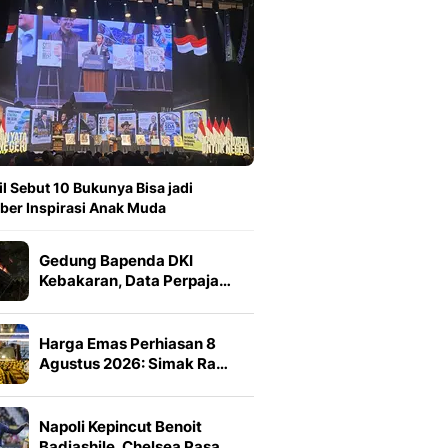
il Sebut 10 Bukunya Bisa jadi
er Inspirasi Anak Muda
Gedung Bapenda DKI
Kebakaran, Data Perpaja…
Harga Emas Perhiasan 8
Agustus 2026: Simak Ra…
Napoli Kepincut Benoit
Badiashile, Chelsea Pasa…