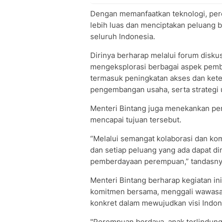
Dengan memanfaatkan teknologi, per
lebih luas dan menciptakan peluang ba
seluruh Indonesia.
Dirinya berharap melalui forum disku
mengeksplorasi berbagai aspek pembe
termasuk peningkatan akses dan keter
pengembangan usaha, serta strategi 
Menteri Bintang juga menekankan pen
mencapai tujuan tersebut.
“Melalui semangat kolaborasi dan kom
dan setiap peluang yang ada dapat di
pemberdayaan perempuan,” tandasny
Menteri Bintang berharap kegiatan 
komitmen bersama, menggali wawasa
konkret dalam mewujudkan visi Indo
"Perempuan berdaya, anak terlindung