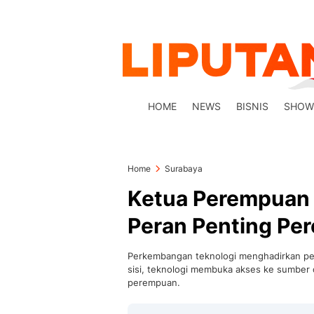
HOME
NEWS
BISNIS
SHOW
Home
Surabaya
Ketua Perempuan 
Peran Penting Per
Perkembangan teknologi menghadirkan pel
sisi, teknologi membuka akses ke sumber d
perempuan.