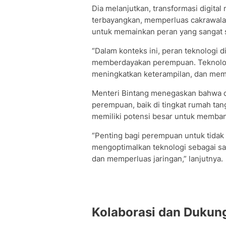
Dia melanjutkan, transformasi digita
terbayangkan, memperluas cakrawal
untuk memainkan peran yang sangat s
“Dalam konteks ini, peran teknologi 
memberdayakan perempuan. Teknolog
meningkatkan keterampilan, dan memp
Menteri Bintang menegaskan bahwa di
perempuan, baik di tingkat rumah tan
memiliki potensi besar untuk memba
“Penting bagi perempuan untuk tidak h
mengoptimalkan teknologi sebagai sa
dan memperluas jaringan,” lanjutnya.
Kolaborasi dan Dukung