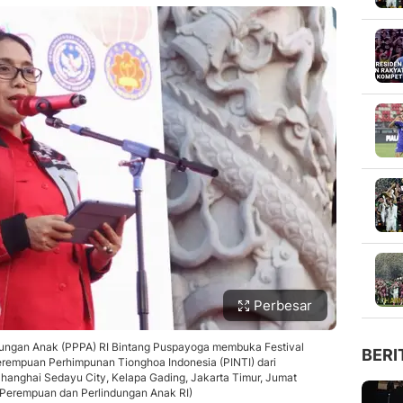
Perbesar
ungan Anak (PPPA) RI Bintang Puspayoga membuka Festival
BERI
erempuan Perhimpunan Tionghoa Indonesia (PINTI) dari
Shanghai Sedayu City, Kelapa Gading, Jakarta Timur, Jumat
Perempuan dan Perlindungan Anak RI)