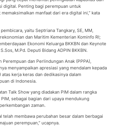
si digital. Penting bagi perempuan untuk
memaksimalkan manfaat dari era digital ini,” kata
pembicara, yaitu Septriana Tangkary, SE, MM,
erekonomian dan Maritim Kementerian Kominfo RI;
r pemberdayaan Ekonomi Keluarga BKKBN dan Keynote
 S.Sos, M.Pd. Deputi Bidang ADPIN BKKBN.
n Perempuan dan Perlindungan Anak (PPPA),
nnya menyampaikan apresiasi yang mendalam kepada
atas kerja keras dan dedikasinya dalam
uan di Indonesia.
atan Talk Show yang diadakan PIM dalam rangka
 PIM, sebagai bagian dari upaya mendukung
 perkembangan zaman.
tal telah membawa perubahan besar dalam berbagai
majuan perempuan,” ucapnya.