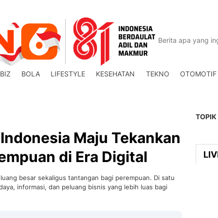
BIZ
BOLA
LIFESTYLE
KESEHATAN
TEKNO
OTOMOTIF
TOPIK
Indonesia Maju Tekankan
empuan di Era Digital
LI
uang besar sekaligus tantangan bagi perempuan. Di satu
aya, informasi, dan peluang bisnis yang lebih luas bagi