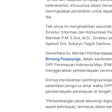
keterampilan, khususnya dalam litera
meningkatkan pendidikan untuk dapat 
dia.
Talk show ini menghadirkan sejumlah 
Direktur Informasi dan Komunikasi P
Wahidah P.M. S.Sos, M.Si., Direktu
Speech Drs. Sukaryo Teguh Santoso,
Sementara itu, Menteri Pemberdayaa
Bintang Puspayoga
, dalam sambuta
DPP Perempuan Indonesia Maju (PIM) 
menggerakkan pemberdayaan peremp
Dirinya menekankan pentingnya kegi
pelantikan pengurus antar waktu DPP
pemberdayaan perempuan di tengah
“Perkembangan pesat teknologi digi
aspek kehidupan, termasuk dalam ke