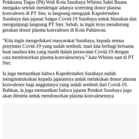
Pelaksana Tugas (Plt) Wali Kota Surabaya Whisnu Sakti Buana
mengaku setelah mendengar adanya screening donor plasma
konvalesen di PT Sier, ia langsung mengajak Kapolrestabes
Surabaya dan jajaran Satgas Covid-19 Surabaya untuk blusukan dan
mengunjungi langsung PT Sier. Sebab, ia ingin terus mendorong
gerakan donor plasma konvalesen di Kota Pahlawan.
“Kita ingin mengedukasi masyarakat Surabaya, kepada semua
penyintas Covid-19 yang sudah sembuh, mari kita berbagi bersama
buat saudara kita yang masih dalam perawatan Covid-19 dengan
cara mendonorkan plasma konvalesennya,” kata Whisnu saat di PT
Sier.
Ia juga memastikan bahwa Kapolrestabes Surabaya sudah
menginstruksikan kepada jajarannya untuk melakukan donor plasma
konvalesen bagi anggotanya yang sudah sembuh dari Covid-19.
Bahkan, ia juga memastikan bahwa jajaran Pemkot Surabaya juga
akan diminta untuk mendonorkan plasma konvalesennya.