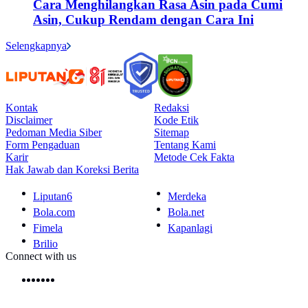
Cara Menghilangkan Rasa Asin pada Cumi
Asin, Cukup Rendam dengan Cara Ini
Selengkapnya
Kontak
Redaksi
Disclaimer
Kode Etik
Pedoman Media Siber
Sitemap
Form Pengaduan
Tentang Kami
Karir
Metode Cek Fakta
Hak Jawab dan Koreksi Berita
Liputan6
Merdeka
Bola.com
Bola.net
Fimela
Kapanlagi
Brilio
Connect with us