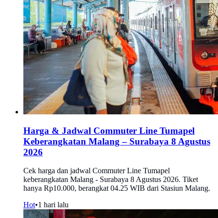
Harga & Jadwal Commuter Line Tumapel
Keberangkatan Malang – Surabaya 8 Agustus
2026
Cek harga dan jadwal Commuter Line Tumapel
keberangkatan Malang - Surabaya 8 Agustus 2026. Tiket
hanya Rp10.000, berangkat 04.25 WIB dari Stasiun Malang.
Hot
•
1 hari lalu