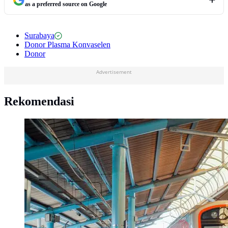
as a preferred source on Google
Surabaya
Donor Plasma Konvaselen
Donor
Advertisement
Rekomendasi