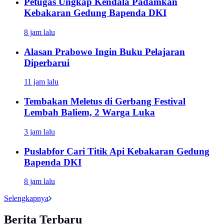
Petugas Ungkap Kendala Padamkan
Kebakaran Gedung Bapenda DKI
8 jam lalu
Alasan Prabowo Ingin Buku Pelajaran
Diperbarui
11 jam lalu
Tembakan Meletus di Gerbang Festival
Lembah Baliem, 2 Warga Luka
3 jam lalu
Puslabfor Cari Titik Api Kebakaran Gedung
Bapenda DKI
8 jam lalu
Selengkapnya
Berita Terbaru