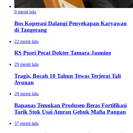
9 menit lalu
Bos Koperasi Dalangi Penyekapan Karyawan
di Tangerang
22 menit lalu
RS Pusri Pecat Dokter Tamara Jasmine
29 menit lalu
Tragis, Bocah 10 Tahun Tewas Terjerat Tali
Ayunan
29 menit lalu
Bapanas Temukan Produsen Beras Fortifikasi
Tarik Stok Usai Amran Gebuk Mafia Pangan
37 menit lalu