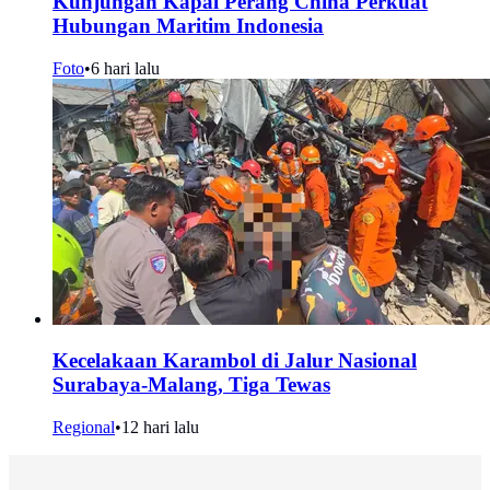
Kunjungan Kapal Perang China Perkuat
Hubungan Maritim Indonesia
Foto
•
6 hari lalu
Kecelakaan Karambol di Jalur Nasional
Surabaya-Malang, Tiga Tewas
Regional
•
12 hari lalu