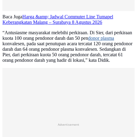
Baca Juga
Harga &amp; Jadwal Commuter Line Tumapel
Keberangkatan Malang – Surabaya 8 Agustus 2026
“Antusiasme masyarakat melebihi perkiraan. Di Sier, dari perkiraan
kuota 100 orang pendonor darah dan 50 pen
donor plasma
konvalesen, pada saat penutupan acara tercatat 120 orang pendonor
darah dan 64 orang pendonor plasma konvalesen. Sedangkan di
Pier, dari perkiraan kuota 50 orang pendonor darah, tercatat 61
orang pendonor darah yang hadir di lokasi,” kata Didik.
Advertisement