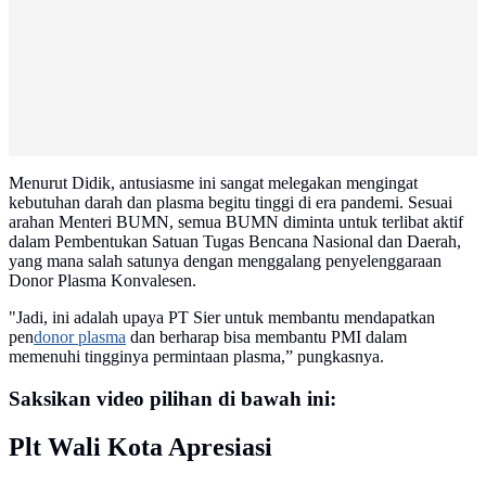
Menurut Didik, antusiasme ini sangat melegakan mengingat
kebutuhan darah dan plasma begitu tinggi di era pandemi. Sesuai
arahan Menteri BUMN, semua BUMN diminta untuk terlibat aktif
dalam Pembentukan Satuan Tugas Bencana Nasional dan Daerah,
yang mana salah satunya dengan menggalang penyelenggaraan
Donor Plasma Konvalesen.
"Jadi, ini adalah upaya PT Sier untuk membantu mendapatkan
pen
donor plasma
dan berharap bisa membantu PMI dalam
memenuhi tingginya permintaan plasma,” pungkasnya.
Saksikan video pilihan di bawah ini:
Plt Wali Kota Apresiasi