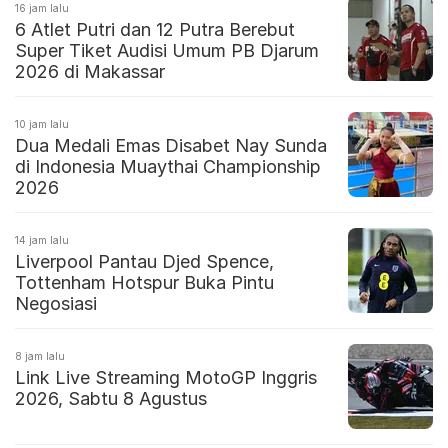
16 jam lalu
6 Atlet Putri dan 12 Putra Berebut
Super Tiket Audisi Umum PB Djarum
2026 di Makassar
10 jam lalu
Dua Medali Emas Disabet Nay Sunda
di Indonesia Muaythai Championship
2026
14 jam lalu
Liverpool Pantau Djed Spence,
Tottenham Hotspur Buka Pintu
Negosiasi
8 jam lalu
Link Live Streaming MotoGP Inggris
2026, Sabtu 8 Agustus