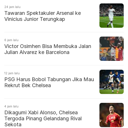
24 jam lalu
Tawaran Spektakuler Arsenal ke
Vinicius Junior Terungkap
6 jam lalu
Victor Osimhen Bisa Membuka Jalan
Julian Alvarez ke Barcelona
12 jam lalu
PSG Harus Bobol Tabungan Jika Mau
Rekrut Bek Chelsea
4 jam lalu
Dikagumi Xabi Alonso, Chelsea
Tergoda Pinang Gelandang Rival
Sekota