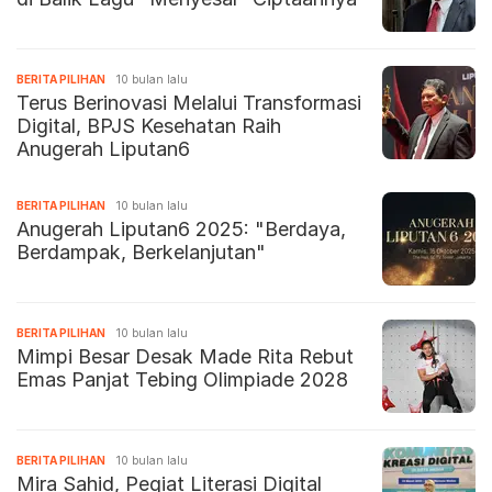
BERITA PILIHAN
10 bulan lalu
Terus Berinovasi Melalui Transformasi
Digital, BPJS Kesehatan Raih
Anugerah Liputan6
BERITA PILIHAN
10 bulan lalu
Anugerah Liputan6 2025: "Berdaya,
Berdampak, Berkelanjutan"
BERITA PILIHAN
10 bulan lalu
Mimpi Besar Desak Made Rita Rebut
Emas Panjat Tebing Olimpiade 2028
BERITA PILIHAN
10 bulan lalu
Mira Sahid, Pegiat Literasi Digital