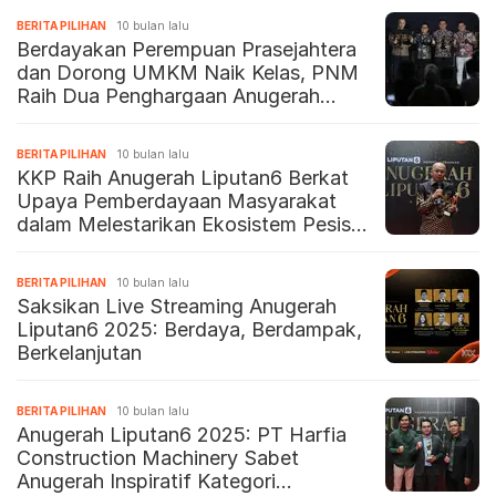
BERITA PILIHAN
10 bulan lalu
Berdayakan Perempuan Prasejahtera
dan Dorong UMKM Naik Kelas, PNM
Raih Dua Penghargaan Anugerah
Liputan6 2025
BERITA PILIHAN
10 bulan lalu
KKP Raih Anugerah Liputan6 Berkat
Upaya Pemberdayaan Masyarakat
dalam Melestarikan Ekosistem Pesisir
Berkelanjutan
BERITA PILIHAN
10 bulan lalu
Saksikan Live Streaming Anugerah
Liputan6 2025: Berdaya, Berdampak,
Berkelanjutan
BERITA PILIHAN
10 bulan lalu
Anugerah Liputan6 2025: PT Harfia
Construction Machinery Sabet
Anugerah Inspiratif Kategori