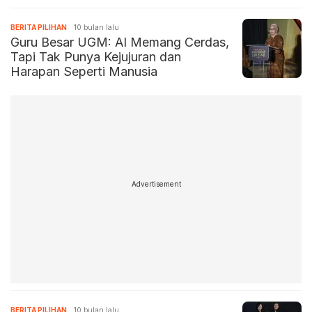
Swasembada Pangan
BERITA PILIHAN
10 bulan lalu
Guru Besar UGM: AI Memang Cerdas,
Tapi Tak Punya Kejujuran dan
Harapan Seperti Manusia
Advertisement
BERITA PILIHAN
10 bulan lalu