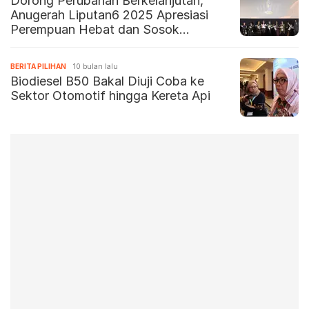
Dorong Perubahan Berkelanjutan,
Anugerah Liputan6 2025 Apresiasi
Perempuan Hebat dan Sosok
Inspiratif Indonesia
BERITA PILIHAN
10 bulan lalu
Biodiesel B50 Bakal Diuji Coba ke
Sektor Otomotif hingga Kereta Api