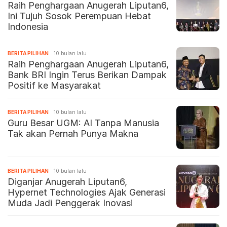
Raih Penghargaan Anugerah Liputan6,
Ini Tujuh Sosok Perempuan Hebat
Indonesia
BERITA PILIHAN
10 bulan lalu
Raih Penghargaan Anugerah Liputan6,
Bank BRI Ingin Terus Berikan Dampak
Positif ke Masyarakat
BERITA PILIHAN
10 bulan lalu
Guru Besar UGM: AI Tanpa Manusia
Tak akan Pernah Punya Makna
BERITA PILIHAN
10 bulan lalu
Diganjar Anugerah Liputan6,
Hypernet Technologies Ajak Generasi
Muda Jadi Penggerak Inovasi