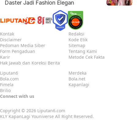
Daster Jadi Fashion Elegan
Kontak
Redaksi
Disclaimer
Kode Etik
Pedoman Media Siber
Sitemap
Form Pengaduan
Tentang Kami
Karir
Metode Cek Fakta
Hak Jawab dan Koreksi Berita
Liputan6
Merdeka
Bola.com
Bola.net
Fimela
Kapanlagi
Brilio
Connect with us
Copyright © 2026
Liputan6.com
KLY KapanLagi Youniverse All Right Reserved.