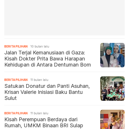
BERITA PILIHAN
10 bulan lalu
Jalan Terjal Kemanusiaan di Gaza:
Kisah Dokter Prita Bawa Harapan
Kehidupan di Antara Dentuman Bom
BERITA PILIHAN
11 bulan lalu
Satukan Donatur dan Panti Asuhan,
Krisan Valerie Inisiasi Baku Bantu
Sulut
BERITA PILIHAN
11 bulan lalu
Kisah Perempuan Berdaya dari
Rumah, UMKM Binaan BRI Sulap