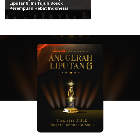
Liputan6, Ini Tujuh Sosok
dan Sosok
Inspiratif Indonesia
Perempuan Hebat Indonesia