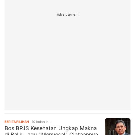
Advertisement
BERITA PILIHAN
10 bulan lalu
Bos BPJS Kesehatan Ungkap Makna
di Balik Lagu "Menyesal" Ciptaannya