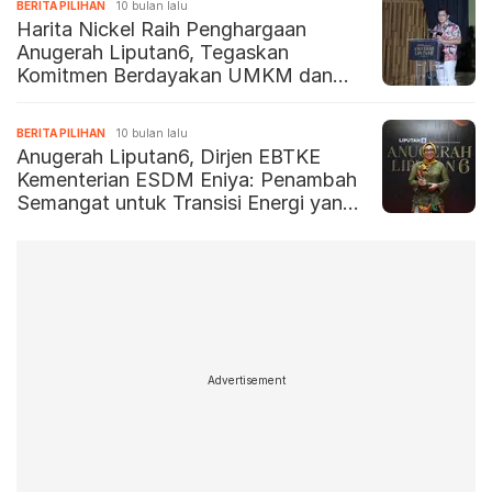
BERITA PILIHAN
10 bulan lalu
Harita Nickel Raih Penghargaan
Anugerah Liputan6, Tegaskan
Komitmen Berdayakan UMKM dan
Perempuan di Timur Indonesia
BERITA PILIHAN
10 bulan lalu
Anugerah Liputan6, Dirjen EBTKE
Kementerian ESDM Eniya: Penambah
Semangat untuk Transisi Energi yang
Adil
Advertisement