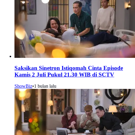
Saksikan Sinetron Istiqomah Cinta Episode
Kamis 2 Juli Pukul 21.30 WIB di SCTV
ShowBiz
•
1 bulan lalu