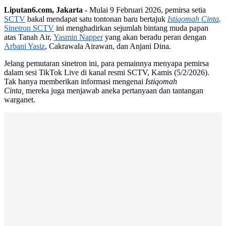
Liputan6.com, Jakarta -
Mulai 9 Februari 2026, pemirsa setia
SCTV
bakal mendapat satu tontonan baru bertajuk
Istiqomah Cinta
.
Sinetron SCTV
ini menghadirkan sejumlah bintang muda papan
atas Tanah Air,
Yasmin Napper
yang akan beradu peran dengan
Arbani Yasiz
, Cakrawala Airawan, dan Anjani Dina
.
Jelang pemutaran sinetron ini, para pemainnya menyapa pemirsa
dalam sesi TikTok Live di kanal resmi SCTV, Kamis (5/2/2026).
Tak hanya memberikan informasi mengenai
Istiqomah
Cinta,
mereka juga menjawab aneka pertanyaan dan tantangan
warganet.