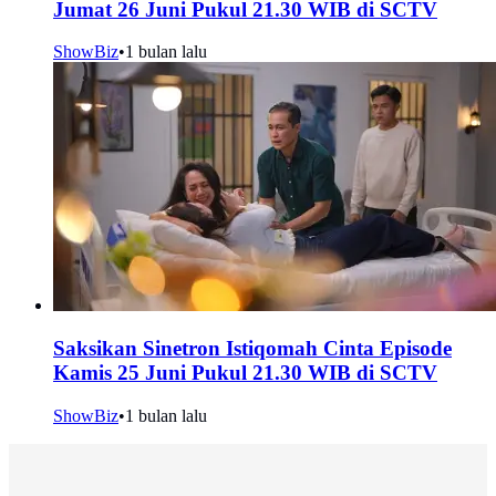
Jumat 26 Juni Pukul 21.30 WIB di SCTV
ShowBiz
•
1 bulan lalu
Saksikan Sinetron Istiqomah Cinta Episode
Kamis 25 Juni Pukul 21.30 WIB di SCTV
ShowBiz
•
1 bulan lalu