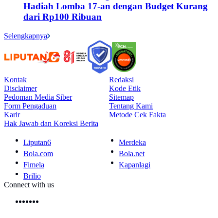
Hadiah Lomba 17-an dengan Budget Kurang
dari Rp100 Ribuan
Selengkapnya
Kontak
Redaksi
Disclaimer
Kode Etik
Pedoman Media Siber
Sitemap
Form Pengaduan
Tentang Kami
Karir
Metode Cek Fakta
Hak Jawab dan Koreksi Berita
Liputan6
Merdeka
Bola.com
Bola.net
Fimela
Kapanlagi
Brilio
Connect with us