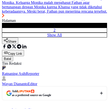
Monika. Keluarga Monika malah menghasut Fathan agar
bertunangan dengan Monika karena Khansa yang tidak diketahui
keberadaannya. Meski berat, Fathan pun menerima rencana tersebut.
Halaman
1
2
Show All
Share
Copy Link
Batal
Tim Redaksi
Ratnaning Asih
Reporter
Wayan Diananto
Editor
Add
as a preferred source on Google