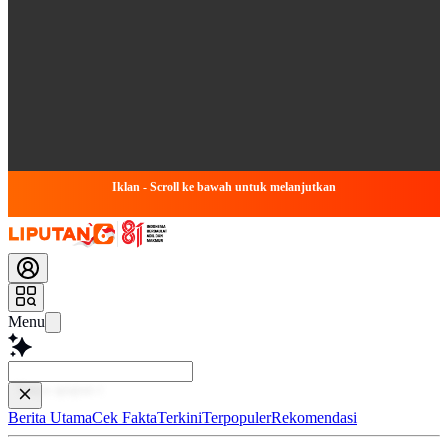
Iklan - Scroll ke bawah untuk melanjutkan
Menu
Baca lebih
Berita Utama
Cek Fakta
Terkini
Terpopuler
Rekomendasi