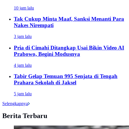
10 jam lalu
Tak Cukup Minta Maaf, Sanksi Menanti Para
Nakes Nirempati
3 jam lalu
Pria di Cimahi Ditangkap Usai Bikin Video AI
Prabowo, Begini Modusnya
4 jam lalu
Tabir Gelap Temuan 995 Senjata di Tengah
Prahara Sekolah di Jaksel
5 jam lalu
Selengkapnya
Berita Terbaru