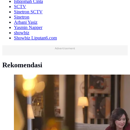
Istiqomah Cinta
SCTV
Sinetron SCTV
Sinetron
Arbani Yasiz
Yasmin Napper
showbiz
Showbiz Liputan6.com
Advertisement
Rekomendasi