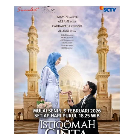
Sinetron SCTV Istiqomah Cinta