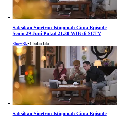
Saksikan Sinetron Istiqomah Cinta Episode
Senin 29 Juni Pukul 21.30 WIB di SCTV
ShowBiz
•
1 bulan lalu
Saksikan Sinetron Istiqomah Cinta Episode