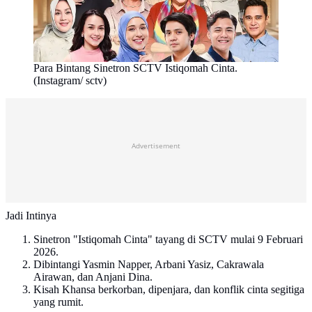
Para Bintang Sinetron SCTV Istiqomah Cinta.
(Instagram/ sctv)
Advertisement
Jadi Intinya
Sinetron "Istiqomah Cinta" tayang di SCTV mulai 9 Februari
2026.
Dibintangi Yasmin Napper, Arbani Yasiz, Cakrawala
Airawan, dan Anjani Dina.
Kisah Khansa berkorban, dipenjara, dan konflik cinta segitiga
yang rumit.