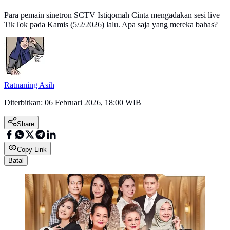
Para pemain sinetron SCTV Istiqomah Cinta mengadakan sesi live
TikTok pada Kamis (5/2/2026) lalu. Apa saja yang mereka bahas?
Ratnaning Asih
Diterbitkan:
06 Februari 2026, 18:00 WIB
Share
Copy Link
Batal