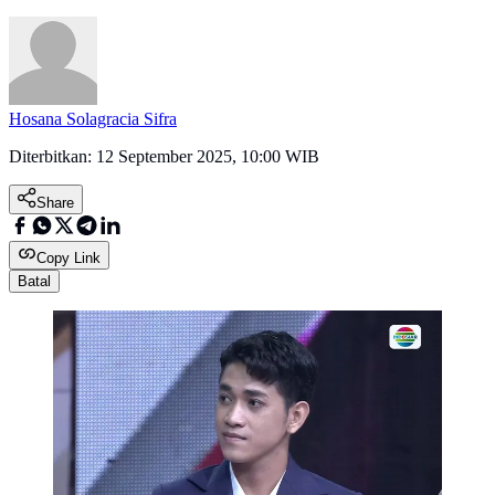
Hosana Solagracia Sifra
Diterbitkan:
12 September 2025, 10:00 WIB
Share
Copy Link
Batal