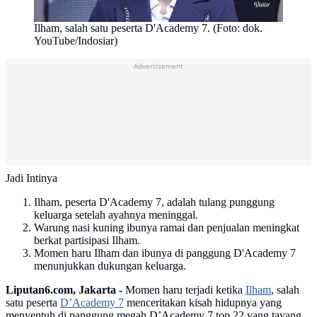
Ilham, salah satu peserta D'Academy 7. (Foto: dok.
YouTube/Indosiar)
Advertisement
Jadi Intinya
Ilham, peserta D'Academy 7, adalah tulang punggung
keluarga setelah ayahnya meninggal.
Warung nasi kuning ibunya ramai dan penjualan meningkat
berkat partisipasi Ilham.
Momen haru Ilham dan ibunya di panggung D'Academy 7
menunjukkan dukungan keluarga.
Liputan6.com, Jakarta -
Momen haru terjadi ketika
Ilham
, salah
satu peserta
D’Academy 7
menceritakan kisah hidupnya yang
menyentuh di panggung megah D’Academy 7 top 22 yang tayang