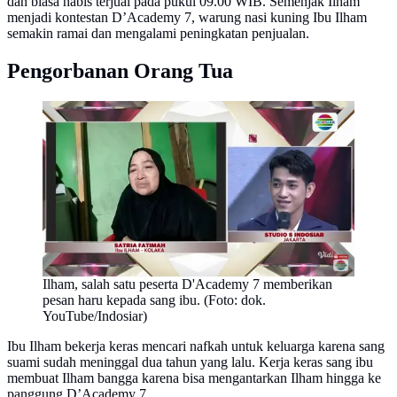
dan biasa habis terjual pada pukul 09.00 WIB. Semenjak Ilham
menjadi kontestan D’Academy 7, warung nasi kuning Ibu Ilham
semakin ramai dan mengalami peningkatan penjualan.
Pengorbanan Orang Tua
Ilham, salah satu peserta D'Academy 7 memberikan
pesan haru kepada sang ibu. (Foto: dok.
YouTube/Indosiar)
Ibu Ilham bekerja keras mencari nafkah untuk keluarga karena sang
suami sudah meninggal dua tahun yang lalu. Kerja keras sang ibu
membuat Ilham bangga karena bisa mengantarkan Ilham hingga ke
panggung D’Academy 7.