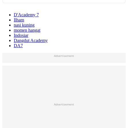
D'Academy 7
Ilham
nasi kuning
momen hangat
Indosiar
Dangdut Academy
DA7
Advertisement
Advertisement