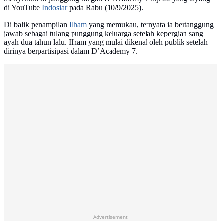
di YouTube
Indosiar
pada Rabu (10/9/2025).
Di balik penampilan
Ilham
yang memukau, ternyata ia bertanggung
jawab sebagai tulang punggung keluarga setelah kepergian sang
ayah dua tahun lalu. Ilham yang mulai dikenal oleh publik setelah
dirinya berpartisipasi dalam D’Academy 7.
Advertisement