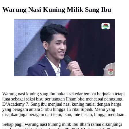
Warung Nasi Kuning Milik Sang Ibu
Ilham, salah satu peserta D'Academy 7. (Foto: dok.
YouTube/Indosiar)
Warung nasi kuning sang ibu bukan sekedar tempat berjualan tetapi
juga sebagai saksi bisu perjuangan Ilham bisa mencapai panggung
D’Academy 7. Sang ibu menjual nasi kuning mulai dengan harga
yang beragam antara 5 ribu hingga 15 ribu rupiah. Menu yang
disajikan juga beragam dari telur, ikan, mie instan, hingga mendoan.
Setiap pagi, warung nasi kuning milik Ibu Ilham ramai dikunjungi